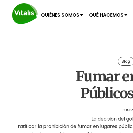
QUIÉNES SOMOS
QUÉ HACEMOS
Blog
Fumar en
Públicos:
marzo
La decisión del g
ratificar la prohibición de fumar en lugares públi