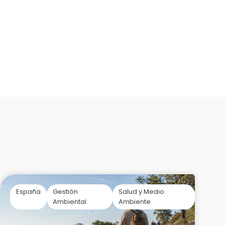
España
Gestión
Salud y Medio
Ambiental
Ambiente