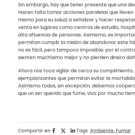
Sin embargo, hay que tener presente que una dec
Hacen falta tomar acciones paralelas que lleven 
mismo para su salud, a señalizar y hacer respetar 
venta en lugares como centros de estudio, hospita
alta afluencia de personas. Asimismo, es import
permitan cumplir la misión de abandonar este h
no es fácil, pero tampoco imposible; por el contr
sienten muchísimo mejor y no pierden dinero dañ
Ahora nos toca vigilar de cerca su cumplimiento,
ejemplarizantes que permitan evitar la mortalidad
Asimismo todos, sin excepción, debemos cooperar
que un ser querido que fume, viva por mucho ti
Compartir en
Tags:
Ambiente
,
Fumar