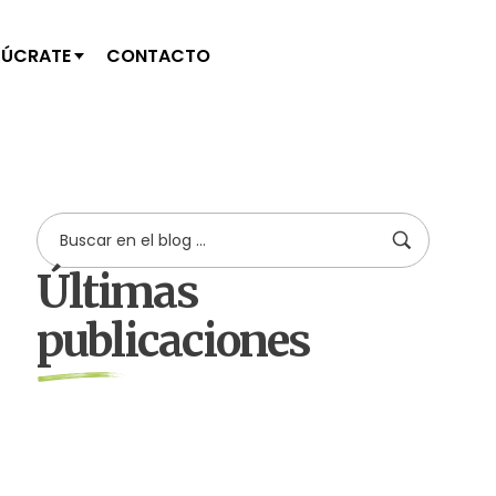
LÚCRATE
CONTACTO
Últimas
publicaciones
by
Comunicaciones Integradas
agosto 3, 2026
Gobernanza hídrica: una