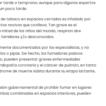
gar tarde o temprano, aunque para algunos expertos
 un poco tarde.
 de tabaco en espacios cerrados es inhalado por
tos nocivos que conlleva. Tan grave es el
a mitad de los niños del mundo, respiran aire
familiares y/o desconocidos.
mente documentados por los especialistas, y no
los o pipas. De hecho, los fumadores pasivos
umo, pueden presentar graves enfermedades
cardiopatía coronaria y el cáncer de pulmón, en tanto
ndrome de muerte súbita durante su etapa lactante,
cisión gubernamental de prohibir fumar en lugares
 ni ambas combinadas en espacios interiores, pueden