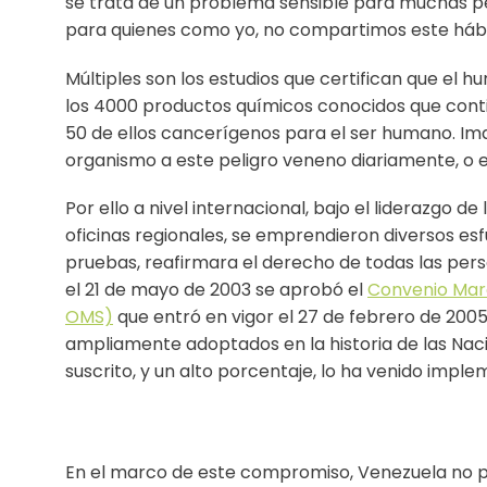
se trata de un problema sensible para muchas p
para quienes como yo, no compartimos este hábi
Múltiples son los estudios que certifican que el hu
los 4000 productos químicos conocidos que conti
50 de ellos cancerígenos para el ser humano. Ima
organismo a este peligro veneno diariamente, o 
Por ello a nivel internacional, bajo el liderazgo d
oficinas regionales, se emprendieron diversos e
pruebas, reafirmara el derecho de todas las pers
el 21 de mayo de 2003 se aprobó el
Convenio Mar
OMS)
que entró en vigor el 27 de febrero de 2005
ampliamente adoptados en la historia de las Naci
suscrito, y un alto porcentaje, lo ha venido impl
En el marco de este compromiso, Venezuela no po