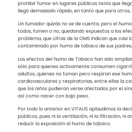
prohibir fumar en lugares públicos tenía que lle
llegó demasiado rápido, en tanto que para otros,
Un fumador quizás no se de cuenta, pero el humo
todos, fumen o no, quedando expuestos a los efec
problema, que cifras de la OMS indican que casi l
contaminado por humo de tabaco de sus padres, 
Los efectos del humo de Tabaco han sido amplia
sólo para quienes activamente consumen cigarril
adultos, quienes no fuman pero respiran ese h
cardiovasculares y respiratorias, entre ellas la 
que los niños pudieran verse afectados por el sí
así como nacer con bajo peso.
Por todo lo anterior en VITALIS aplaudimos la de
públicos, pues ni la ventilación, ni la filtración,
reducir la exposición al humo de tabaco.