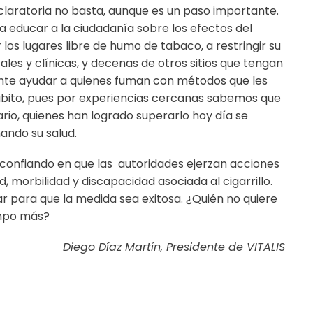
laratoria no basta, aunque es un paso importante.
a educar a la ciudadanía sobre los efectos del
los lugares libre de humo de tabaco, a restringir su
les y clínicas, y decenas de otros sitios que tengan
ante ayudar a quienes fuman con métodos que les
ábito, pues por experiencias cercanas sabemos que
ario, quienes han logrado superarlo hoy día se
ando su salud.
 confiando en que las autoridades ejerzan acciones
, morbilidad y discapacidad asociada al cigarrillo.
 para que la medida sea exitosa. ¿Quién no quiere
empo más?
Diego Díaz Martín, Presidente de VITALIS