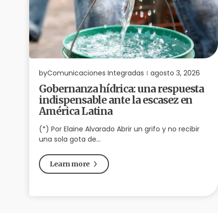
by
Comunicaciones Integradas
agosto 3, 2026
Gobernanza hídrica: una respuesta
indispensable ante la escasez en
América Latina
(*) Por Elaine Alvarado Abrir un grifo y no recibir
una sola gota de…
Learn more