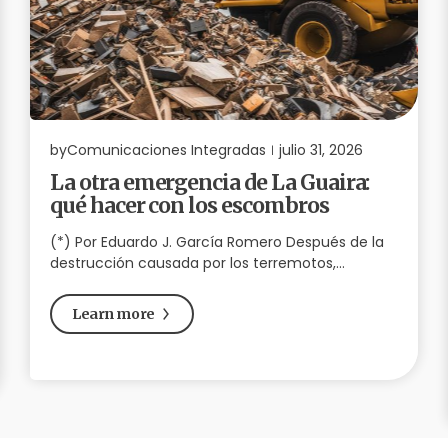
by
Comunicaciones Integradas
julio 31, 2026
La otra emergencia de La Guaira:
qué hacer con los escombros
(*) Por Eduardo J. García Romero Después de la
destrucción causada por los terremotos,…
Learn more