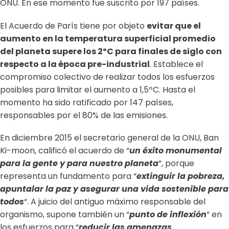
ONU. En ese momento fue suscrito por 197 países.
El Acuerdo de París tiene por objeto
evitar que el
aumento en la temperatura superficial promedio
del planeta supere los 2ºC para finales de siglo con
respecto a la época pre-industrial
. Establece el
compromiso colectivo de realizar todos los esfuerzos
posibles para limitar el aumento a 1,5ºC. Hasta el
momento ha sido ratificado por 147 países,
responsables por el 80% de las emisiones.
En diciembre 2015 el secretario general de la ONU, Ban
Ki-moon, calificó el acuerdo de “
un éxito monumental
para la gente y para nuestro planeta
“, porque
representa un fundamento para “
extinguir la pobreza,
apuntalar la paz y asegurar una vida sostenible para
todos
“. A juicio del antiguo máximo responsable del
organismo, supone también un “
punto de inflexión
” en
los esfuerzos para “
reducir las amenazas