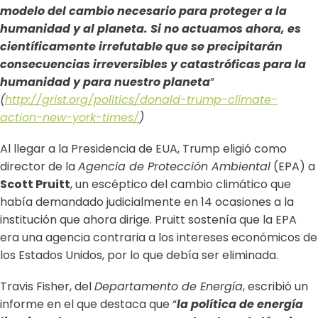
modelo del cambio necesario para proteger a la
humanidad y al planeta. Si no actuamos ahora, es
científicamente irrefutable que se precipitarán
consecuencias irreversibles y catastróficas para la
humanidad y para nuestro planeta
”
(
http://grist.org/politics/donald-trump-climate-
action-new-york-times/
)
Al llegar a la Presidencia de EUA, Trump eligió como
director de la
Agencia de Protección Ambiental
(EPA) a
Scott Pruitt
, un escéptico del cambio climático que
había demandado judicialmente en 14 ocasiones a la
institución que ahora dirige. Pruitt sostenía que la EPA
era una agencia contraria a los intereses económicos de
los Estados Unidos, por lo que debía ser eliminada.
Travis Fisher, del
Departamento de Energía
, escribió un
informe en el que destaca que “
la política de energía