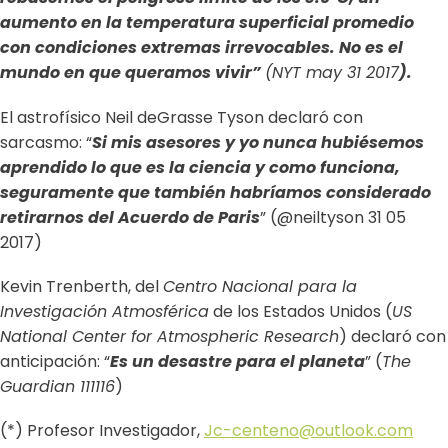
aumento en la temperatura superficial promedio
con condiciones extremas irrevocables. No es el
mundo en que queramos vivir”
(NYT may 31 2017
).
El astrofísico Neil deGrasse Tyson declaró con
sarcasmo: “
Si mis asesores y yo nunca hubiésemos
aprendido lo que es la ciencia y como funciona,
seguramente que también habríamos considerado
retirarnos del Acuerdo de Paris
” (@neiltyson 31 05
2017)
Kevin Trenberth, del
Centro Nacional para la
Investigación Atmosférica
de los Estados Unidos (
US
National Center for Atmospheric Research
) declaró con
anticipación: “
Es un desastre para el planeta
” (
The
Guardian 111116
)
(*) Profesor Investigador,
Jc-centeno@outlook.com