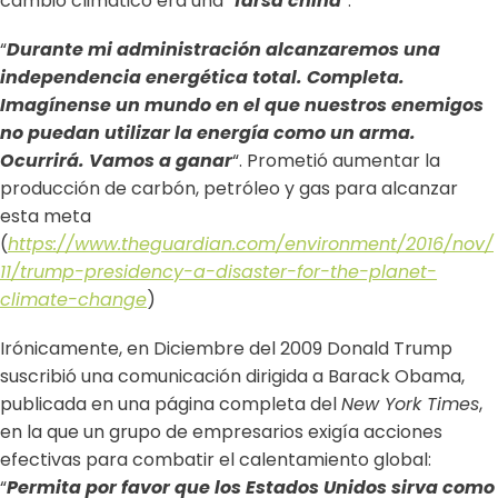
cambio climático era una “
farsa china
“.
“
Durante mi administración alcanzaremos una
independencia energética total. Completa.
Imagínense un mundo en el que nuestros enemigos
no puedan utilizar la energía como un arma.
Ocurrirá. Vamos a ganar
“. Prometió aumentar la
producción de carbón, petróleo y gas para alcanzar
esta meta
(
https://www.theguardian.com/environment/2016/nov/
11/trump-presidency-a-disaster-for-the-planet-
climate-change
)
Irónicamente, en Diciembre del 2009 Donald Trump
suscribió una comunicación dirigida a Barack Obama,
publicada en una página completa del
New York Times
,
en la que un grupo de empresarios exigía acciones
efectivas para combatir el calentamiento global:
“
Permita por favor que los Estados Unidos sirva como