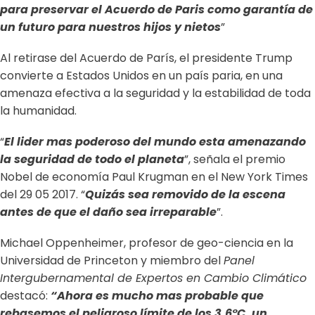
para preservar el Acuerdo de Paris como garantía de
un futuro para nuestros hijos y nietos
”
Al retirase del Acuerdo de París, el presidente Trump
convierte a Estados Unidos en un país paria, en una
amenaza efectiva a la seguridad y la estabilidad de toda
la humanidad.
“
El lider mas poderoso del mundo esta amenazando
la seguridad de todo el planeta
”, señala el premio
Nobel de economía Paul Krugman en el New York Times
del 29 05 2017. “
Quizás sea removido de la escena
antes de que el daño sea irreparable
”.
Michael Oppenheimer, profesor de geo-ciencia en la
Universidad de Princeton y miembro del
Panel
Intergubernamental de Expertos en Cambio Climático
destacó:
“Ahora es mucho mas probable que
rebasemos el peligroso límite de los 3.6°C, un