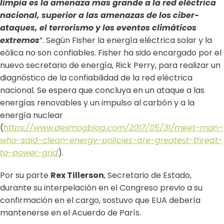
limpia es la amenaza mas grande a la red eléctrica
nacional, superior a las amenazas de los ciber-
ataques, el terrorismo y los eventos climáticos
extremos
”. Según Fisher la energía eléctrica solar y la
eólica no son confiables. Fisher ha sido encargado por el
nuevo secretario de energía, Rick Perry, para realizar un
diagnóstico de la confiabilidad de la red eléctrica
nacional. Se espera que concluya en un ataque a las
energías renovables y un impulso al carbón y a la
energía nuclear
(
https://www.desmogblog.com/2017/05/31/meet-man-
who-said-clean-energy-policies-are-greatest-threat-
to-power-grid
).
Por su parte
Rex Tillerson
, Secretario de Estado,
durante su interpelación en el Congreso previo a su
confirmación en el cargo, sostuvo que EUA debería
mantenerse en el Acuerdo de París.