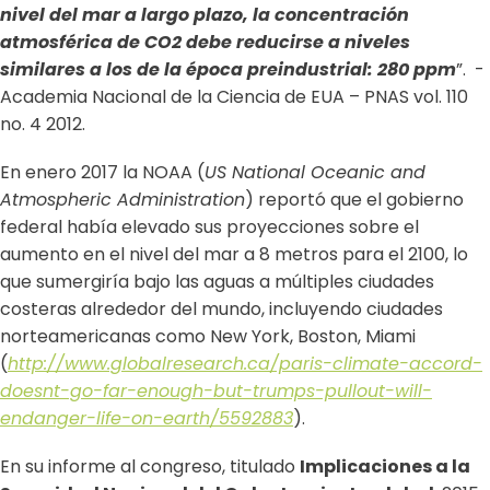
nivel del mar a largo plazo, la concentración
atmosférica de CO2 debe reducirse a niveles
similares a los de la época preindustrial: 280 ppm
”. -
Academia Nacional de la Ciencia de EUA – PNAS vol. 110
no. 4 2012.
En enero 2017 la NOAA (
US National Oceanic and
Atmospheric Administration
) reportó que el gobierno
federal había elevado sus proyecciones sobre el
aumento en el nivel del mar a 8 metros para el 2100, lo
que sumergiría bajo las aguas a múltiples ciudades
costeras alrededor del mundo, incluyendo ciudades
norteamericanas como New York, Boston, Miami
(
http://www.globalresearch.ca/paris-climate-accord-
doesnt-go-far-enough-but-trumps-pullout-will-
endanger-life-on-earth/5592883
).
En su informe al congreso, titulado
Implicaciones a la