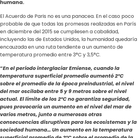
humana.
El Acuerdo de Paris no es una panacea. En el caso poco
probable de que todas las promesas realizadas en París
en diciembre del 2015 se cumpliesen a cabalidad,
incluyendo las de Estados Unidos, la humanidad quedaría
encauzada en una ruta tendiente a un aumento de
temperatura promedio entre 3°C y 3,5°C.
“
En el período interglaciar Emiense, cuando la
temperatura superficial promedio aumentó 2°C
sobre el promedio de la época preindustrial, el nivel
del mar oscilaba entre 5 y 9 metros sobre el nivel
actual. El límite de los 2°C no garantiza seguridad,
pues provocaría un aumento en el nivel del mar de
varios metros, junto a numerosas otras
consecuencias disruptivas para los ecosistemas y la
sociedad humana… Un aumento en la temperatura
superficial promedio de 2°C sobre el promedio de la