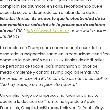
Rusia también ha confirmado que mantiene los
compromisos asumidos en Paris, reconociendo que el
acuerdo se verá debilitado con el abandono de los
Estados Unidos. “
Es evidente que la efectividad de la
convención se reducirá sin la presencia de actores
claves
” (
BBC
http://www.bbc.com/
news/world-asia-
40118690
).
La decisión de Trump para abandonar el acuerdo ha
desatado la indignación tanto en la comunidad científica
como en la población de EE.UU. A finales de abril, miles
de personas de todo el país marcharon a favor del
medio ambiente y contra Trump bajo los lemas “
No
tenemos un planeta B
“, “
El cambio climático es real
” o
“
No hay trabajo en un planeta muerto
“.
Un amplio rango de empresas norteamericanas se
opone a la decisión de Trump, incluyendo a Apple,
Facebook, Google, LeviStrauss, Unilever, DuPont, eBay,