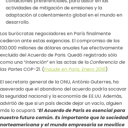
condiciones preferenciales, para asistir en las
actividades de mitigación de emisiones y la
adaptación al calentamiento global en el mundo en
desarrollo.
Los burócratas negociadores en París finalmente
cedieron ante estas exigencias. El compromiso de los
100.000 millones de dólares anuales fue efectivamente
excluido del Acuerdo de Paris. Quedó registrado sólo
como una “
intención
” en las actas de la
Conferencia de
las Partes
COP-21. (
Fraude en Paris. Enero 2016
)
El secretario general de la ONU, António Guterres, ha
aseverado que el abandono del acuerdo podría socavar
la seguridad nacional y la economía de EE.UU. Además,
advirtió de que si un país decide dejar un vacío, alguien
más lo ocupará. “
El Acuerdo de Paris es esencial para
nuestro futuro común. Es importante que la sociedad
norteamericana y el mundo empresaria se movilice