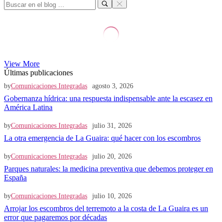
View More
Últimas publicaciones
by
Comunicaciones Integradas
agosto 3, 2026
Gobernanza hídrica: una respuesta indispensable ante la escasez en
América Latina
by
Comunicaciones Integradas
julio 31, 2026
La otra emergencia de La Guaira: qué hacer con los escombros
by
Comunicaciones Integradas
julio 20, 2026
Parques naturales: la medicina preventiva que debemos proteger en
España
by
Comunicaciones Integradas
julio 10, 2026
Arrojar los escombros del terremoto a la costa de La Guaira es un
error que pagaremos por décadas