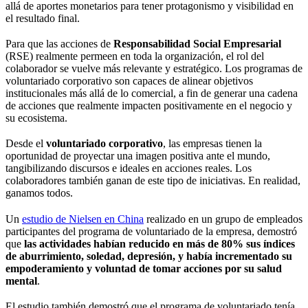
allá de aportes monetarios para tener protagonismo y visibilidad en
el resultado final.
Para que las acciones de
Responsabilidad Social Empresarial
(RSE) realmente permeen en toda la organización, el rol del
colaborador se vuelve más relevante y estratégico. Los programas de
voluntariado corporativo son capaces de alinear objetivos
institucionales más allá de lo comercial, a fin de generar una cadena
de acciones que realmente impacten positivamente en el negocio y
su ecosistema.
Desde el
voluntariado corporativo
, las empresas tienen la
oportunidad de proyectar una imagen positiva ante el mundo,
tangibilizando discursos e ideales en acciones reales. Los
colaboradores también ganan de este tipo de iniciativas. En realidad,
ganamos todos.
Un
estudio de Nielsen en China
realizado en un grupo de empleados
participantes del programa de voluntariado de la empresa, demostró
que
las actividades habían reducido en más de 80% sus índices
de aburrimiento, soledad, depresión, y había incrementado su
empoderamiento y voluntad de tomar acciones por su salud
mental
.
El estudio también demostró que el programa de voluntariado tenía