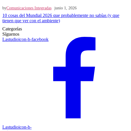
by
Comunicaciones Integradas
junio 1, 2026
10 cosas del Mundial 2026 que probablemente no sabías (y que
tienen que ver con el ambiente)
Categorías
Síguenos
Lastudioicon-b-facebook
Lastudioicon-b-