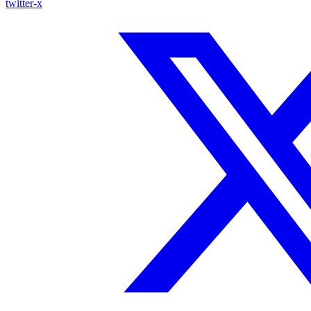
twitter-x