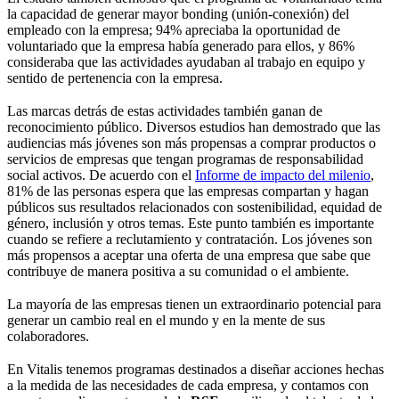
la capacidad de generar mayor bonding (unión-conexión) del
empleado con la empresa; 94% apreciaba la oportunidad de
voluntariado que la empresa había generado para ellos, y 86%
consideraba que las actividades ayudaban al trabajo en equipo y
sentido de pertenencia con la empresa.
Las marcas detrás de estas actividades también ganan de
reconocimiento público. Diversos estudios han demostrado que las
audiencias más jóvenes son más propensas a comprar productos o
servicios de empresas que tengan programas de responsabilidad
social activos. De acuerdo con el
Informe de impacto del milenio
,
81% de las personas espera que las empresas compartan y hagan
públicos sus resultados relacionados con sostenibilidad, equidad de
género, inclusión y otros temas. Este punto también es importante
cuando se refiere a reclutamiento y contratación. Los jóvenes son
más propensos a aceptar una oferta de una empresa que sabe que
contribuye de manera positiva a su comunidad o el ambiente.
La mayoría de las empresas tienen un extraordinario potencial para
generar un cambio real en el mundo y en la mente de sus
colaboradores.
En Vitalis tenemos programas destinados a diseñar acciones hechas
a la medida de las necesidades de cada empresa, y contamos con