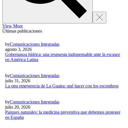
View More
Últimas publicaciones
by
Comunicaciones Integradas
agosto 3, 2026
Gobernanza hídrica: una respuesta indispensable ante la escasez
en América Latina
by
Comunicaciones Integradas
julio 31, 2026
La otra emergencia de La Guaira: qué hacer con los escombros
by
Comunicaciones Integradas
julio 20, 2026
Parques naturales: la medicina preventiva que debemos proteger
en España