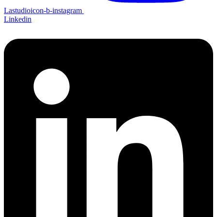
Lastudioicon-b-instagram
Linkedin