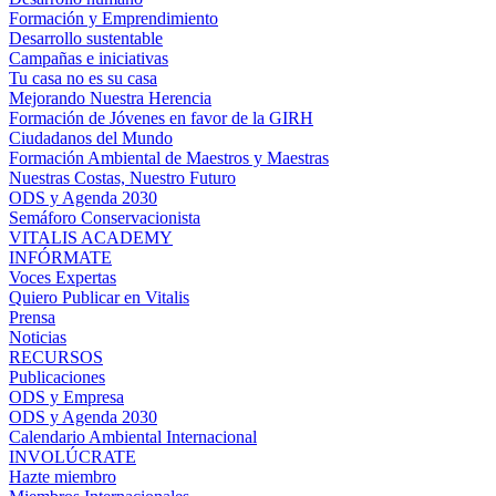
Formación y Emprendimiento
Desarrollo sustentable
Campañas e iniciativas
Tu casa no es su casa
Mejorando Nuestra Herencia
Formación de Jóvenes en favor de la GIRH
Ciudadanos del Mundo
Formación Ambiental de Maestros y Maestras
Nuestras Costas, Nuestro Futuro
ODS y Agenda 2030
Semáforo Conservacionista
VITALIS ACADEMY
INFÓRMATE
Voces Expertas
Quiero Publicar en Vitalis
Prensa
Noticias
RECURSOS
Publicaciones
ODS y Empresa
ODS y Agenda 2030
Calendario Ambiental Internacional
INVOLÚCRATE
Hazte miembro