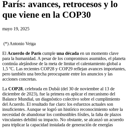
París: avances, retrocesos y lo
que viene en la COP30
mayo 19, 2025
(*) Antonio Veiga
El
Acuerdo de París
cumple
una década
en un momento clave
para la humanidad. A pesar de los compromisos asumidos, el planeta
continúa alejándose de la meta de limitar el calentamiento global a
1,5 °C. Las recientes COP28 y COP29 reflejan avances importantes,
pero también una brecha preocupante entre los anuncios y las
acciones concretas.
La
COP28
, celebrada en Dubái (del 30 de noviembre al 13 de
diciembre de 2023), fue la primera en aplicar el mecanismo del
Balance Mundial, un diagnóstico colectivo sobre el cumplimiento
del Acuerdo. El resultado fue claro: los esfuerzos actuales son
insuficientes. Aunque se logró un histórico reconocimiento sobre la
necesidad de abandonar los combustibles fósiles, la falta de plazos
vinculantes debilitó su impacto. No obstante, se alcanzó un acuerdo
para triplicar la capacidad instalada de generación de energías