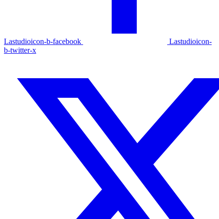
Lastudioicon-b-facebook
Lastudioicon-
b-twitter-x