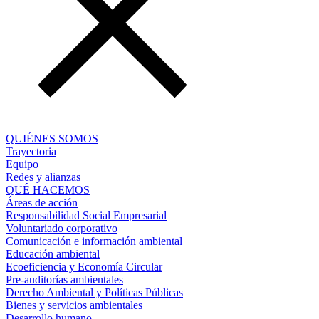
QUIÉNES SOMOS
Trayectoria
Equipo
Redes y alianzas
QUÉ HACEMOS
Áreas de acción
Responsabilidad Social Empresarial
Voluntariado corporativo
Comunicación e información ambiental
Educación ambiental
Ecoeficiencia y Economía Circular
Pre-auditorías ambientales
Derecho Ambiental y Políticas Públicas
Bienes y servicios ambientales
Desarrollo humano