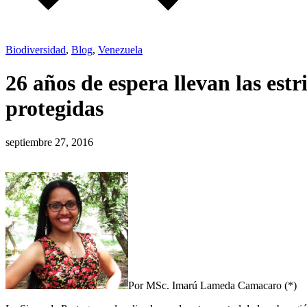
Biodiversidad
,
Blog
,
Venezuela
26 años de espera llevan las est
protegidas
septiembre 27, 2016
Por MSc. Imarú Lameda Camacaro (*)