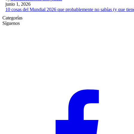
junio 1, 2026
10 cosas del Mundial 2026 que probablemente no sabías (y que tien
Categorías
Síguenos