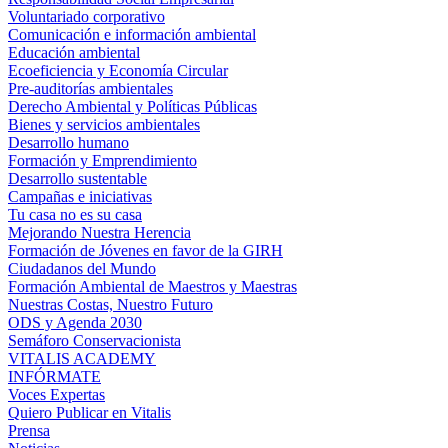
Voluntariado corporativo
Comunicación e información ambiental
Educación ambiental
Ecoeficiencia y Economía Circular
Pre-auditorías ambientales
Derecho Ambiental y Políticas Públicas
Bienes y servicios ambientales
Desarrollo humano
Formación y Emprendimiento
Desarrollo sustentable
Campañas e iniciativas
Tu casa no es su casa
Mejorando Nuestra Herencia
Formación de Jóvenes en favor de la GIRH
Ciudadanos del Mundo
Formación Ambiental de Maestros y Maestras
Nuestras Costas, Nuestro Futuro
ODS y Agenda 2030
Semáforo Conservacionista
VITALIS ACADEMY
INFÓRMATE
Voces Expertas
Quiero Publicar en Vitalis
Prensa