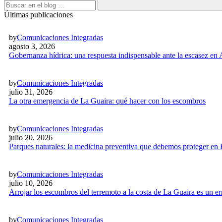
Últimas publicaciones
by
Comunicaciones Integradas
agosto 3, 2026
Gobernanza hídrica: una respuesta indispensable ante la escasez en
by
Comunicaciones Integradas
julio 31, 2026
La otra emergencia de La Guaira: qué hacer con los escombros
by
Comunicaciones Integradas
julio 20, 2026
Parques naturales: la medicina preventiva que debemos proteger en
by
Comunicaciones Integradas
julio 10, 2026
Arrojar los escombros del terremoto a la costa de La Guaira es un 
by
Comunicaciones Integradas