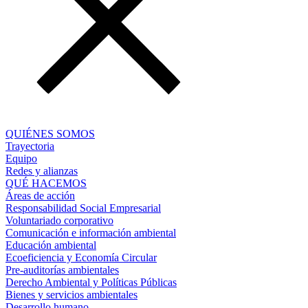
QUIÉNES SOMOS
Trayectoria
Equipo
Redes y alianzas
QUÉ HACEMOS
Áreas de acción
Responsabilidad Social Empresarial
Voluntariado corporativo
Comunicación e información ambiental
Educación ambiental
Ecoeficiencia y Economía Circular
Pre-auditorías ambientales
Derecho Ambiental y Políticas Públicas
Bienes y servicios ambientales
Desarrollo humano