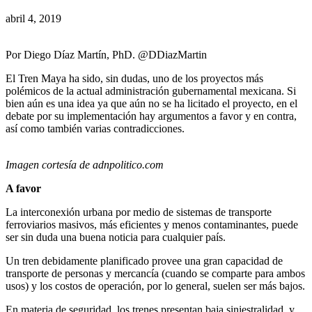
abril 4, 2019
Por Diego Díaz Martín, PhD. @DDiazMartin
El Tren Maya ha sido, sin dudas, uno de los proyectos más
polémicos de la actual administración gubernamental mexicana. Si
bien aún es una idea ya que aún no se ha licitado el proyecto, en el
debate por su implementación hay argumentos a favor y en contra,
así como también varias contradicciones.
Imagen cortesía de adnpolitico.com
A favor
La interconexión urbana por medio de sistemas de transporte
ferroviarios masivos, más eficientes y menos contaminantes, puede
ser sin duda una buena noticia para cualquier país.
Un tren debidamente planificado provee una gran capacidad de
transporte de personas y mercancía (cuando se comparte para ambos
usos) y los costos de operación, por lo general, suelen ser más bajos.
En materia de seguridad, los trenes presentan baja siniestralidad, y