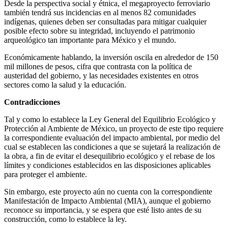
Desde la perspectiva social y étnica, el megaproyecto ferroviario
también tendrá sus incidencias en al menos 82 comunidades
indígenas, quienes deben ser consultadas para mitigar cualquier
posible efecto sobre su integridad, incluyendo el patrimonio
arqueológico tan importante para México y el mundo.
Económicamente hablando, la inversión oscila en alrededor de 150
mil millones de pesos, cifra que contrasta con la política de
austeridad del gobierno, y las necesidades existentes en otros
sectores como la salud y la educación.
Contradicciones
Tal y como lo establece la Ley General del Equilibrio Ecológico y
Protección al Ambiente de México, un proyecto de este tipo requiere
la correspondiente evaluación del impacto ambiental, por medio del
cual se establecen las condiciones a que se sujetará la realización de
la obra, a fin de evitar el desequilibrio ecológico y el rebase de los
límites y condiciones establecidos en las disposiciones aplicables
para proteger el ambiente.
Sin embargo, este proyecto aún no cuenta con la correspondiente
Manifestación de Impacto Ambiental (MIA), aunque el gobierno
reconoce su importancia, y se espera que esté listo antes de su
construcción, como lo establece la ley.