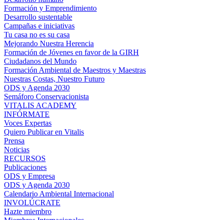
Formación y Emprendimiento
Desarrollo sustentable
Campañas e iniciativas
Tu casa no es su casa
Mejorando Nuestra Herencia
Formación de Jóvenes en favor de la GIRH
Ciudadanos del Mundo
Formación Ambiental de Maestros y Maestras
Nuestras Costas, Nuestro Futuro
ODS y Agenda 2030
Semáforo Conservacionista
VITALIS ACADEMY
INFÓRMATE
Voces Expertas
Quiero Publicar en Vitalis
Prensa
Noticias
RECURSOS
Publicaciones
ODS y Empresa
ODS y Agenda 2030
Calendario Ambiental Internacional
INVOLÚCRATE
Hazte miembro