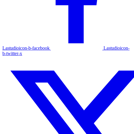
Lastudioicon-b-facebook
Lastudioicon-
b-twitter-x