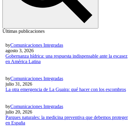
Últimas publicaciones
by
Comunicaciones Integradas
agosto 3, 2026
Gobernanza hídrica: una respuesta indispensable ante la escasez
en América Latina
by
Comunicaciones Integradas
julio 31, 2026
La otra emergencia de La Guaira: qué hacer con los escombros
by
Comunicaciones Integradas
julio 20, 2026
Parques naturales: la medicina preventiva que debemos proteger
en España