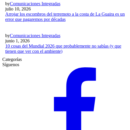
by
Comunicaciones Integradas
julio 10, 2026
Arrojar los escombros del terremoto a la costa de La Guaira es un
error que pagaremos por décadas
by
Comunicaciones Integradas
junio 1, 2026
10 cosas del Mundial 2026 que probablemente no sabías (y que
tienen que ver con el ambiente)
Categorías
Síguenos