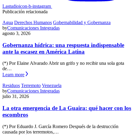
Lastudioicon-b-instagram
Publicación relacionada
Agua
Derechos Humanos
Gobernabilidad y Gobernanza
by
Comunicaciones Integradas
agosto 3, 2026
Gobernanza hídrica: una respuesta indispensable
ante la escasez en América Latina
(*) Por Elaine Alvarado Abrir un grifo y no recibir una sola gota
de…
Learn more
Residuos
Terremoto
Venezuela
by
Comunicaciones Integradas
julio 31, 2026
La otra emergencia de La Guaira: qué hacer con los
escombros
(*) Por Eduardo J. García Romero Después de la destrucción
causada por los terremotos,…