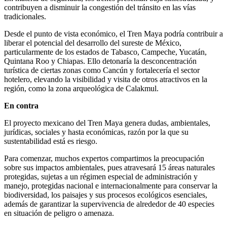
contribuyen a disminuir la congestión del tránsito en las vías
tradicionales.
Desde el punto de vista económico, el Tren Maya podría contribuir a
liberar el potencial del desarrollo del sureste de México,
particularmente de los estados de Tabasco, Campeche, Yucatán,
Quintana Roo y Chiapas. Ello detonaría la desconcentración
turística de ciertas zonas como Cancún y fortalecería el sector
hotelero, elevando la visibilidad y visita de otros atractivos en la
región, como la zona arqueológica de Calakmul.
En contra
El proyecto mexicano del Tren Maya genera dudas, ambientales,
jurídicas, sociales y hasta económicas, razón por la que su
sustentabilidad está es riesgo.
Para comenzar, muchos expertos compartimos la preocupación
sobre sus impactos ambientales, pues atravesará 15 áreas naturales
protegidas, sujetas a un régimen especial de administración y
manejo, protegidas nacional e internacionalmente para conservar la
biodiversidad, los paisajes y sus procesos ecológicos esenciales,
además de garantizar la supervivencia de alrededor de 40 especies
en situación de peligro o amenaza.