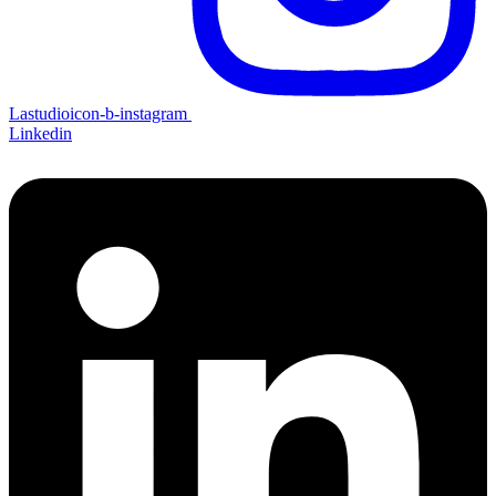
Lastudioicon-b-instagram
Linkedin