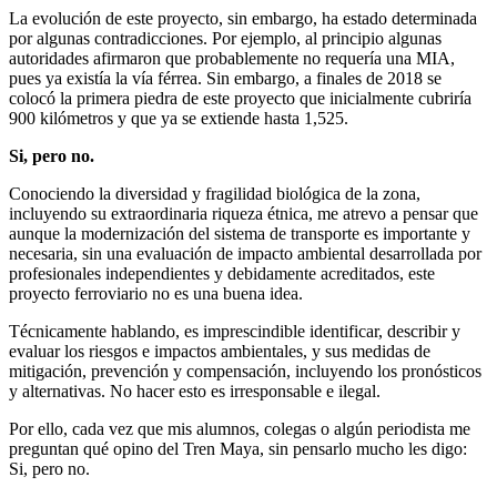
La evolución de este proyecto, sin embargo, ha estado determinada
por algunas contradicciones. Por ejemplo, al principio algunas
autoridades afirmaron que probablemente no requería una MIA,
pues ya existía la vía férrea. Sin embargo, a finales de 2018 se
colocó la primera piedra de este proyecto que inicialmente cubriría
900 kilómetros y que ya se extiende hasta 1,525.
Si, pero no.
Conociendo la diversidad y fragilidad biológica de la zona,
incluyendo su extraordinaria riqueza étnica, me atrevo a pensar que
aunque la modernización del sistema de transporte es importante y
necesaria, sin una evaluación de impacto ambiental desarrollada por
profesionales independientes y debidamente acreditados, este
proyecto ferroviario no es una buena idea.
Técnicamente hablando, es imprescindible identificar, describir y
evaluar los riesgos e impactos ambientales, y sus medidas de
mitigación, prevención y compensación, incluyendo los pronósticos
y alternativas. No hacer esto es irresponsable e ilegal.
Por ello, cada vez que mis alumnos, colegas o algún periodista me
preguntan qué opino del Tren Maya, sin pensarlo mucho les digo:
Si, pero no.