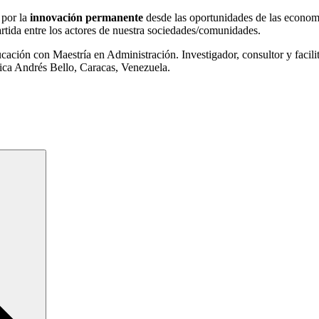
 por la
innovación permanente
desde las oportunidades de las economía
rtida entre los actores de nuestra sociedades/comunidades.
ción con Maestría en Administración. Investigador, consultor y facilit
ica Andrés Bello, Caracas, Venezuela.