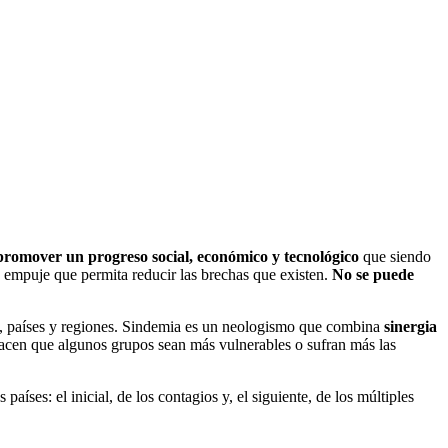
promover un progreso social, económico y tecnológico
que siendo
n empuje que permita reducir las brechas que existen.
No se puede
des, países y regiones. Sindemia es un neologismo que combina
sinergia
 hacen que algunos grupos sean más vulnerables o sufran más las
aíses: el inicial, de los contagios y, el siguiente, de los múltiples