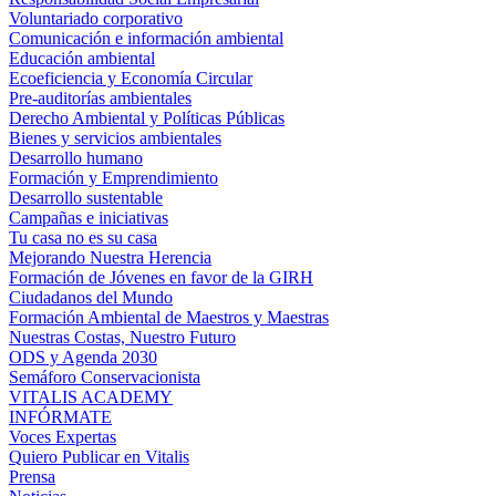
Voluntariado corporativo
Comunicación e información ambiental
Educación ambiental
Ecoeficiencia y Economía Circular
Pre-auditorías ambientales
Derecho Ambiental y Políticas Públicas
Bienes y servicios ambientales
Desarrollo humano
Formación y Emprendimiento
Desarrollo sustentable
Campañas e iniciativas
Tu casa no es su casa
Mejorando Nuestra Herencia
Formación de Jóvenes en favor de la GIRH
Ciudadanos del Mundo
Formación Ambiental de Maestros y Maestras
Nuestras Costas, Nuestro Futuro
ODS y Agenda 2030
Semáforo Conservacionista
VITALIS ACADEMY
INFÓRMATE
Voces Expertas
Quiero Publicar en Vitalis
Prensa