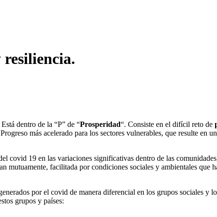
resiliencia.
. Está dentro de la “P” de “
Prosperidad
“. Consiste en el difícil reto de
 Progreso más acelerado para los sectores vulnerables, que resulte en u
 del covid 19 en las variaciones significativas dentro de las comunida
cian mutuamente, facilitada por condiciones sociales y ambientales que
generados por el covid de manera diferencial en los grupos sociales y los p
stos grupos y países: