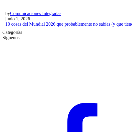
by
Comunicaciones Integradas
junio 1, 2026
10 cosas del Mundial 2026 que probablemente no sabías (y que tien
Categorías
Síguenos