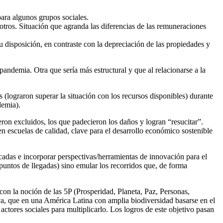
para algunos grupos sociales.
tros. Situación que agranda las diferencias de las remuneraciones
su disposición, en contraste con la depreciación de las propiedades y
pandemia. Otra que sería más estructural y que al relacionarse a la
es (lograron superar la situación con los recursos disponibles) durante
demia).
ron excluidos, los que padecieron los daños y logran “resucitar”.
n escuelas de calidad, clave para el desarrollo económico sostenible
icadas e incorporar perspectivas/herramientas de innovación para el
(puntos de llegadas) sino emular los recorridos que, de forma
 con la noción de las 5P (Prosperidad, Planeta, Paz, Personas,
a, que en una América Latina con amplia biodiversidad basarse en el
actores sociales para multiplicarlo. Los logros de este objetivo pasan