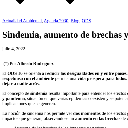
Actualidad Ambiental
,
Agenda 2030
,
Blog
,
ODS
Sindemia, aumento de brechas y 
julio 4, 2022
(*) Por
Alberto Rodríguez
El
ODS 10
se orienta a
reducir las desigualdades en y entre países
respetuoso con el ambiente
permita una
vida prospera para todos
.
dejar a nadie atrás.
El concepto de
sindemia
resulta importante para entender los efectos
y pandemia
, situación en que varias epidemias coexisten y se poten
implicaciones que se generen.
La noción de sindemia nos permite ver
dos momentos
de los efectos 
impactos que generan, observándose un
aumento en las brechas
de e