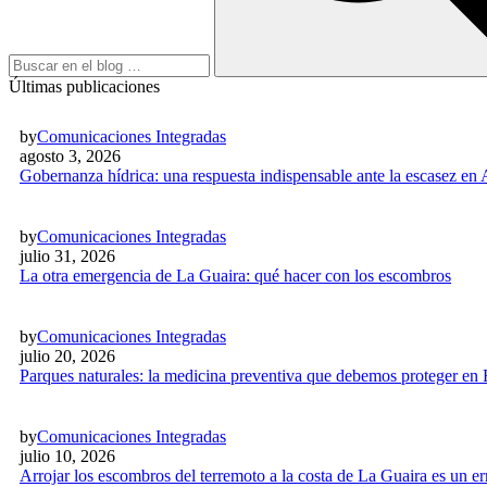
Últimas publicaciones
by
Comunicaciones Integradas
agosto 3, 2026
Gobernanza hídrica: una respuesta indispensable ante la escasez en
by
Comunicaciones Integradas
julio 31, 2026
La otra emergencia de La Guaira: qué hacer con los escombros
by
Comunicaciones Integradas
julio 20, 2026
Parques naturales: la medicina preventiva que debemos proteger en
by
Comunicaciones Integradas
julio 10, 2026
Arrojar los escombros del terremoto a la costa de La Guaira es un 