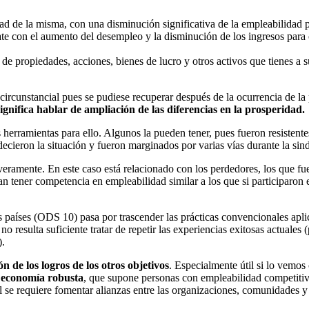
ad de la misma, con una disminución significativa de la empleabilidad 
te con el aumento del desempleo y la disminución de los ingresos para o
 de propiedades, acciones, bienes de lucro y otros activos que tienes a 
circunstancial pues se pudiese recuperar después de la ocurrencia de la 
ignifica hablar de ampliación de las diferencias en la prosperidad.
as herramientas para ello. Algunos la pueden tener, pues fueron resistent
ecieron la situación y fueron marginados por varias vías durante la sin
veramente. En este caso está relacionado con los perdedores, los que fue
 tener competencia en empleabilidad similar a los que si participaron e
los países (ODS 10) pasa por trascender las prácticas convencionales apl
 resulta suficiente tratar de repetir las experiencias exitosas actuales 
).
 de los logros de los otros objetivos
. Especialmente útil si lo vemos
 economía robusta
, que supone personas con empleabilidad competitiv
l se requiere fomentar alianzas entre las organizaciones, comunidades y 