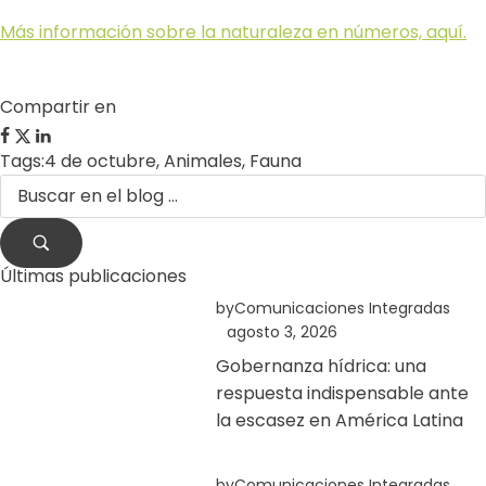
Más información sobre la naturaleza en números, aquí.
Compartir en
Tags:
4 de octubre
,
Animales
,
Fauna
Últimas publicaciones
by
Comunicaciones Integradas
agosto 3, 2026
Gobernanza hídrica: una
respuesta indispensable ante
la escasez en América Latina
by
Comunicaciones Integradas