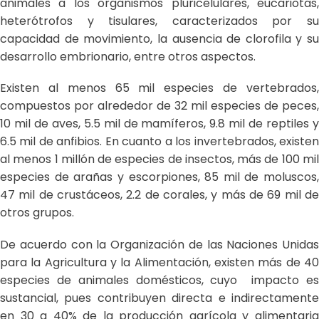
animales a los organismos pluricelulares, eucariotas,
heterótrofos y tisulares, caracterizados por su
capacidad de movimiento, la ausencia de clorofila y su
desarrollo embrionario, entre otros aspectos.
Existen al menos 65 mil especies de vertebrados,
compuestos por alrededor de 32 mil especies de peces,
10 mil de aves, 5.5 mil de mamíferos, 9.8 mil de reptiles y
6.5 mil de anfibios. En cuanto a los invertebrados, existen
al menos 1 millón de especies de insectos, más de 100 mil
especies de arañas y escorpiones, 85 mil de moluscos,
47 mil de crustáceos, 2.2 de corales, y más de 69 mil de
otros grupos.
De acuerdo con la Organización de las Naciones Unidas
para la Agricultura y la Alimentación, existen más de 40
especies de animales domésticos, cuyo impacto es
sustancial, pues contribuyen directa e indirectamente
en 30 a 40% de la producción agrícola y alimentaria