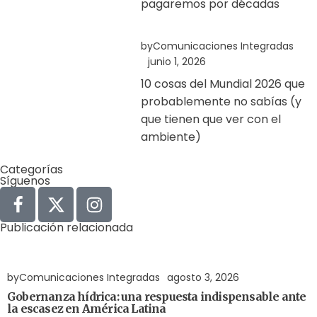
pagaremos por décadas
by
Comunicaciones Integradas
junio 1, 2026
10 cosas del Mundial 2026 que
probablemente no sabías (y
que tienen que ver con el
ambiente)
Categorías
Síguenos
Publicación relacionada
Agua
Derechos Humanos
Gobernabilidad y Gobernanza
by
Comunicaciones Integradas
agosto 3, 2026
Gobernanza hídrica: una respuesta indispensable ante
la escasez en América Latina