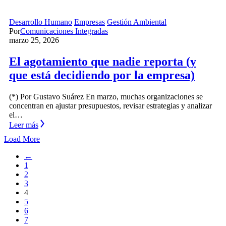
Desarrollo Humano
Empresas
Gestión Ambiental
Por
Comunicaciones Integradas
marzo 25, 2026
El agotamiento que nadie reporta (y
que está decidiendo por la empresa)
(*) Por Gustavo Suárez En marzo, muchas organizaciones se
concentran en ajustar presupuestos, revisar estrategias y analizar
el…
Leer más
Load More
←
1
2
3
4
5
6
7