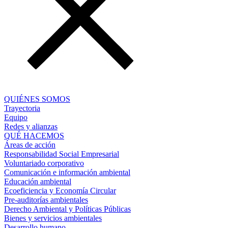
QUIÉNES SOMOS
Trayectoria
Equipo
Redes y alianzas
QUÉ HACEMOS
Áreas de acción
Responsabilidad Social Empresarial
Voluntariado corporativo
Comunicación e información ambiental
Educación ambiental
Ecoeficiencia y Economía Circular
Pre-auditorías ambientales
Derecho Ambiental y Políticas Públicas
Bienes y servicios ambientales
Desarrollo humano