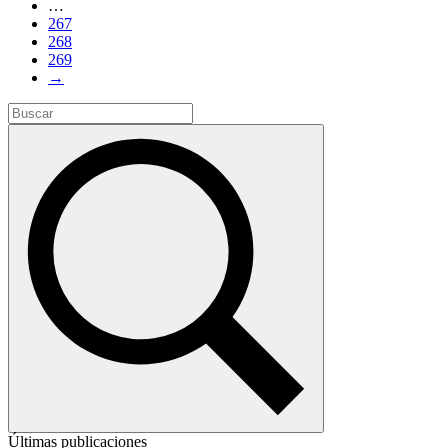
…
267
268
269
→
Últimas publicaciones