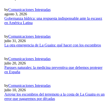
by
Comunicaciones Integradas
agosto 3, 2026
Gobernanza hídrica: una respuesta indispensable ante la escasez
en América Latina
by
Comunicaciones Integradas
julio 31, 2026
La otra emergencia de La Guaira: qué hacer con los escombros
by
Comunicaciones Integradas
julio 20, 2026
Parques naturales: la medicina preventiva que debemos proteger
en España
by
Comunicaciones Integradas
julio 10, 2026
Arrojar los escombros del terremoto a la costa de La Guaira es un
error que pagaremos por décadas