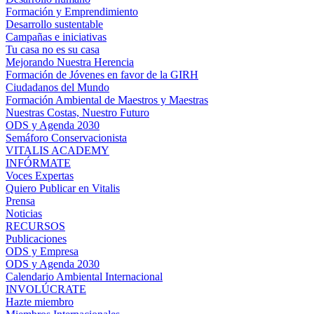
Formación y Emprendimiento
Desarrollo sustentable
Campañas e iniciativas
Tu casa no es su casa
Mejorando Nuestra Herencia
Formación de Jóvenes en favor de la GIRH
Ciudadanos del Mundo
Formación Ambiental de Maestros y Maestras
Nuestras Costas, Nuestro Futuro
ODS y Agenda 2030
Semáforo Conservacionista
VITALIS ACADEMY
INFÓRMATE
Voces Expertas
Quiero Publicar en Vitalis
Prensa
Noticias
RECURSOS
Publicaciones
ODS y Empresa
ODS y Agenda 2030
Calendario Ambiental Internacional
INVOLÚCRATE
Hazte miembro