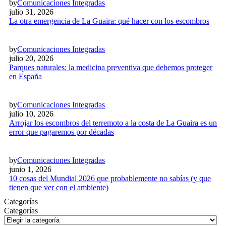
by
Comunicaciones Integradas
julio 31, 2026
La otra emergencia de La Guaira: qué hacer con los escombros
by
Comunicaciones Integradas
julio 20, 2026
Parques naturales: la medicina preventiva que debemos proteger
en España
by
Comunicaciones Integradas
julio 10, 2026
Arrojar los escombros del terremoto a la costa de La Guaira es un
error que pagaremos por décadas
by
Comunicaciones Integradas
junio 1, 2026
10 cosas del Mundial 2026 que probablemente no sabías (y que
tienen que ver con el ambiente)
Categorías
Categorías
Categorías