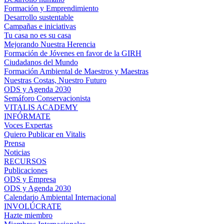
Formación y Emprendimiento
Desarrollo sustentable
Campañas e iniciativas
Tu casa no es su casa
Mejorando Nuestra Herencia
Formación de Jóvenes en favor de la GIRH
Ciudadanos del Mundo
Formación Ambiental de Maestros y Maestras
Nuestras Costas, Nuestro Futuro
ODS y Agenda 2030
Semáforo Conservacionista
VITALIS ACADEMY
INFÓRMATE
Voces Expertas
Quiero Publicar en Vitalis
Prensa
Noticias
RECURSOS
Publicaciones
ODS y Empresa
ODS y Agenda 2030
Calendario Ambiental Internacional
INVOLÚCRATE
Hazte miembro