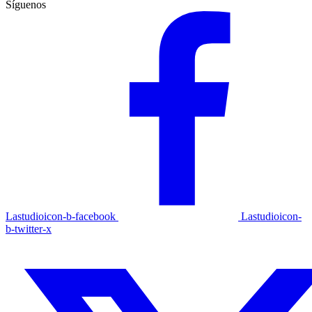
Síguenos
Lastudioicon-b-facebook
Lastudioicon-
b-twitter-x