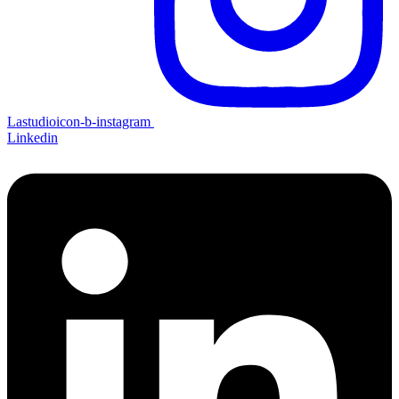
Lastudioicon-b-instagram
Linkedin