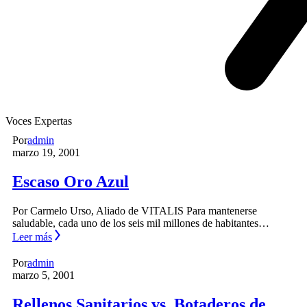
Voces Expertas
Por
admin
marzo 19, 2001
Escaso Oro Azul
Por Carmelo Urso, Aliado de VITALIS Para mantenerse
saludable, cada uno de los seis mil millones de habitantes…
Leer más
Por
admin
marzo 5, 2001
Rellenos Sanitarios vs. Botaderos de