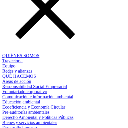
QUIÉNES SOMOS
Trayectoria
Equipo
Redes y alianzas
QUÉ HACEMOS
Áreas de acción
Responsabilidad Social Empresarial
Voluntariado corporativo
Comunicación e información ambiental
Educación ambiental
Ecoeficiencia y Economía Circular
Pre-auditorías ambientales
Derecho Ambiental y Políticas Públicas
Bienes y servicios ambientales
Desarrollo humano