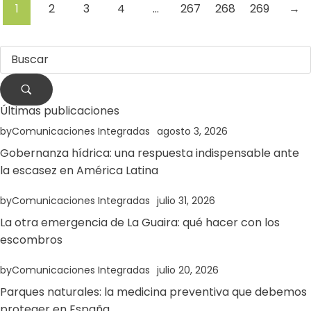
1
2
3
4
…
267
268
269
→
Últimas publicaciones
by
Comunicaciones Integradas
agosto 3, 2026
Gobernanza hídrica: una respuesta indispensable ante
la escasez en América Latina
by
Comunicaciones Integradas
julio 31, 2026
La otra emergencia de La Guaira: qué hacer con los
escombros
by
Comunicaciones Integradas
julio 20, 2026
Parques naturales: la medicina preventiva que debemos
proteger en España