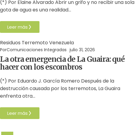
(*) Por Elaine Alvarado Abrir un grifo y no recibir una sola
gota de agua es una realidad…
Leer más
Residuos
Terremoto
Venezuela
Por
Comunicaciones Integradas
julio 31, 2026
La otra emergencia de La Guaira: qué
hacer con los escombros
(*) Por Eduardo J. García Romero Después de la
destrucción causada por los terremotos, La Guaira
enfrenta otra…
Leer más