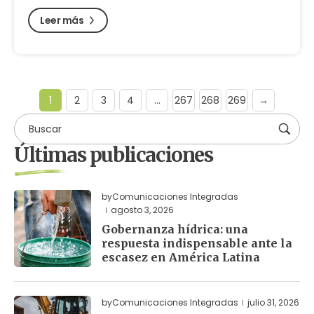
Leer más
1
2
3
4
…
267
268
269
→
Últimas publicaciones
by
Comunicaciones Integradas
agosto 3, 2026
Gobernanza hídrica: una
respuesta indispensable ante la
escasez en América Latina
by
Comunicaciones Integradas
julio 31, 2026