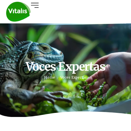
Voces Expertas
Home
Voces Expertas