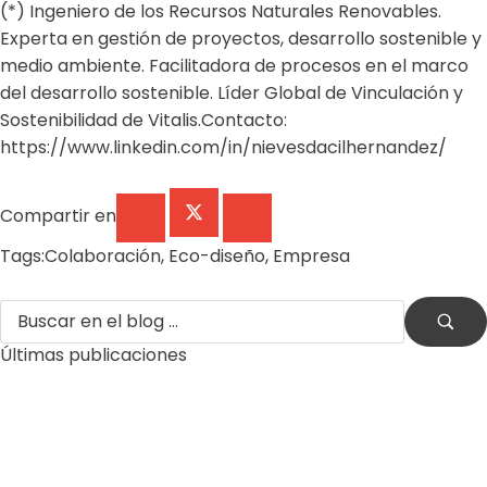
(*) Ingeniero de los Recursos Naturales Renovables.
Experta en gestión de proyectos, desarrollo sostenible y
medio ambiente. Facilitadora de procesos en el marco
del desarrollo sostenible. Líder Global de Vinculación y
Sostenibilidad de Vitalis.Contacto:
https://www.linkedin.com/in/nievesdacilhernandez/
Compartir en
Tags:
Colaboración
,
Eco-diseño
,
Empresa
Últimas publicaciones
by
Comunicaciones Integradas
agosto 3, 2026
Gobernanza hídrica: una
respuesta indispensable ante