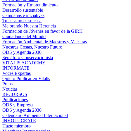
Formación y Emprendimiento
Desarrollo sustentable
Campañas e iniciativas
Tu casa no es su casa
Mejorando Nuestra Herencia
Formación de Jóvenes en favor de la GIRH
Ciudadanos del Mundo
Formación Ambiental de Maestros y Maestras
Nuestras Costas, Nuestro Futuro
ODS y Agenda 2030
Semáforo Conservacionista
VITALIS ACADEMY
INFÓRMATE
Voces Expertas
Quiero Publicar en Vitalis
Prensa
Noticias
RECURSOS
Publicaciones
ODS y Empresa
ODS y Agenda 2030
Calendario Ambiental Internacional
INVOLÚCRATE
Hazte miembro