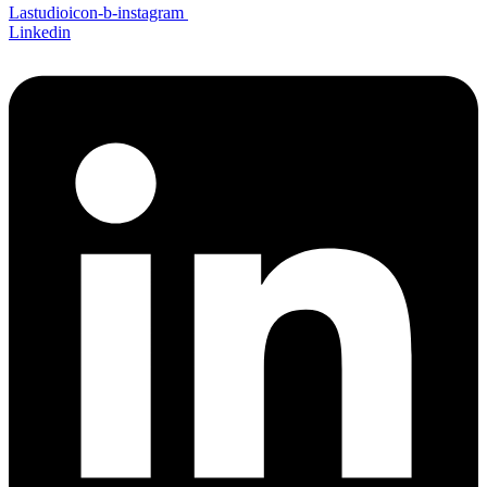
Lastudioicon-b-instagram
Linkedin