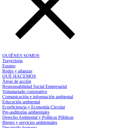
QUIÉNES SOMOS
Trayectoria
Equipo
Redes y alianzas
QUÉ HACEMOS
Áreas de acción
Responsabilidad Social Empresarial
Voluntariado corporativo
Comunicación e información ambiental
Educación ambiental
Ecoeficiencia y Economía Circular
Pre-auditorías ambientales
Derecho Ambiental y Políticas Públicas
Bienes y servicios ambientales
Desarrollo humano