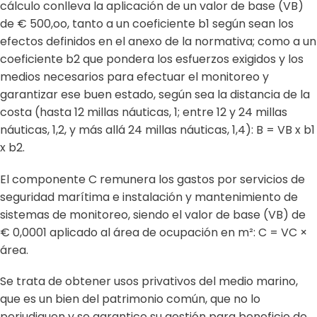
cálculo conlleva la aplicación de un valor de base (VB)
de
€ 500,oo, tanto a un coeficiente b1 según sean los
efectos definidos en el anexo de la normativa; como a un
coeficiente b2 que pondera los esfuerzos exigidos y los
medios necesarios para efectuar el monitoreo y
garantizar ese buen estado, según sea la distancia de la
costa (hasta 12 millas náuticas, 1; entre 12 y 24 millas
náuticas, 1,2, y más allá 24 millas náuticas, 1,4): B
= VB x b1
x b2.
El componente C remunera los gastos por servicios de
seguridad marítima e instalación y mantenimiento de
sistemas de monitoreo, siendo el valor de base (VB) de
€ 0,0001 aplicado al área de ocupación
en m²:
C = VC ×
área.
Se trata de obtener usos privativos del medio marino,
que es un bien del patrimonio común, que no lo
perjudiquen y se garantice su gestión para beneficio de