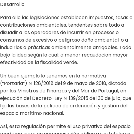
Desarrollo
.
Para ello las legislaciones establecen impuestos, tasas o
contribuciones ambientales, tendentes sobre todo a
disuadir a los operadores de incurrir en procesos o
consumos de excesivo o peligroso daño ambiental, o a
inducirlos a prácticas ambientalmente amigables. Todo
bajo la idea según la cual: a menor recaudacion mayor
efectividad de la fiscalidad verde.
Un buen ejemplo lo tenemos en la normativa
(“Portaria”) N. 128/2018 del 9 de mayo de 2018
, dictada
por los Ministros de Finanzas y del Mar de Portugal, en
ejecución del Decreto-Ley N. 139/2015 del 30 de julio, que
fija las bases de la política de ordenación y gestión del
espacio marítimo nacional.
Así, esta regulación permite el uso privativo del espacio
marítimo, pero en compensación obliga a sus tutulares