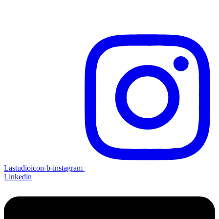
Lastudioicon-b-instagram
Linkedin