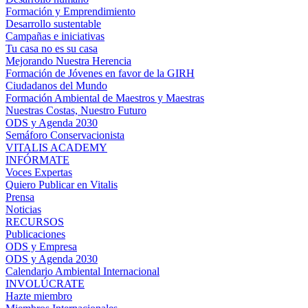
Formación y Emprendimiento
Desarrollo sustentable
Campañas e iniciativas
Tu casa no es su casa
Mejorando Nuestra Herencia
Formación de Jóvenes en favor de la GIRH
Ciudadanos del Mundo
Formación Ambiental de Maestros y Maestras
Nuestras Costas, Nuestro Futuro
ODS y Agenda 2030
Semáforo Conservacionista
VITALIS ACADEMY
INFÓRMATE
Voces Expertas
Quiero Publicar en Vitalis
Prensa
Noticias
RECURSOS
Publicaciones
ODS y Empresa
ODS y Agenda 2030
Calendario Ambiental Internacional
INVOLÚCRATE
Hazte miembro