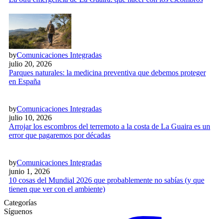
by
Comunicaciones Integradas
julio 20, 2026
Parques naturales: la medicina preventiva que debemos proteger
en España
by
Comunicaciones Integradas
julio 10, 2026
Arrojar los escombros del terremoto a la costa de La Guaira es un
error que pagaremos por décadas
by
Comunicaciones Integradas
junio 1, 2026
10 cosas del Mundial 2026 que probablemente no sabías (y que
tienen que ver con el ambiente)
Categorías
Síguenos