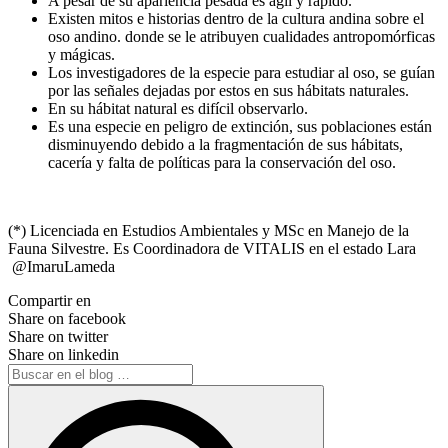
A pesar de su apariencia pesada es ágil y rápido.
Existen mitos e historias dentro de la cultura andina sobre el
oso andino. donde se le atribuyen cualidades antropomórficas
y mágicas.
Los investigadores de la especie para estudiar al oso, se guían
por las señales dejadas por estos en sus hábitats naturales.
En su hábitat natural es difícil observarlo.
Es una especie en peligro de extinción, sus poblaciones están
disminuyendo debido a la fragmentación de sus hábitats,
cacería y falta de políticas para la conservación del oso.
(*) Licenciada en Estudios Ambientales y MSc en Manejo de la
Fauna Silvestre. Es Coordinadora de VITALIS en el estado Lara
@ImaruLameda
Compartir en
Share on facebook
Share on twitter
Share on linkedin