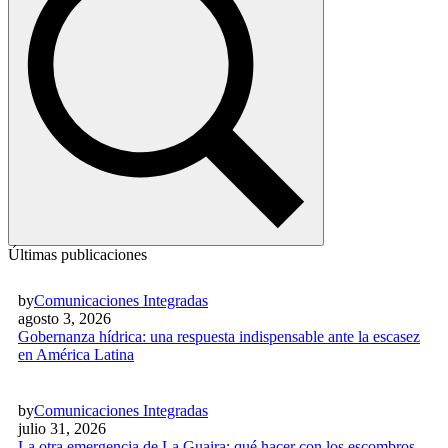
Últimas publicaciones
by
Comunicaciones Integradas
agosto 3, 2026
Gobernanza hídrica: una respuesta indispensable ante la escasez
en América Latina
by
Comunicaciones Integradas
julio 31, 2026
La otra emergencia de La Guaira: qué hacer con los escombros