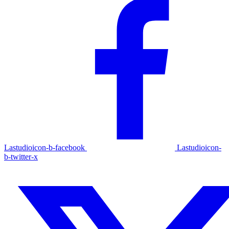
Lastudioicon-b-facebook
Lastudioicon-
b-twitter-x