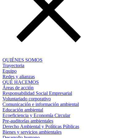
QUIÉNES SOMOS
Trayectoria
Equipo
Redes y alianzas
QUÉ HACEMOS
Áreas de acción
Responsabilidad Social Empresarial
Voluntariado corporativo
Comunicación e información ambiental
Educación ambiental
Ecoeficiencia y Economía Circular
Pre-auditorías ambientales
Derecho Ambiental y Políticas Públicas
Bienes y servicios ambientales
Desarrollo humano