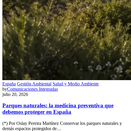
España
Gestión Ambiental
Salud y Medio Ambiente
by
Comunicaciones Integradas
julio 20, 2026
Parques naturales: la medicina preventiva que
debemos proteger en España
(*) Por Oslay Pereira Martínez Conservar los parques naturales y
demás espacios protegidos de…