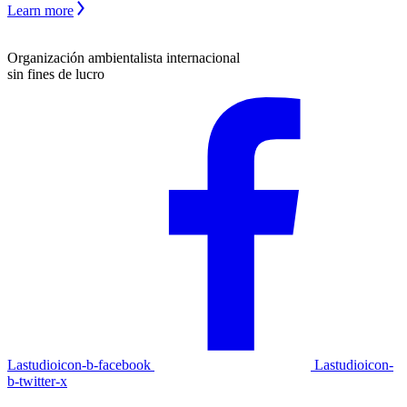
Learn more
Organización ambientalista internacional
sin fines de lucro
Lastudioicon-b-facebook
Lastudioicon-
b-twitter-x