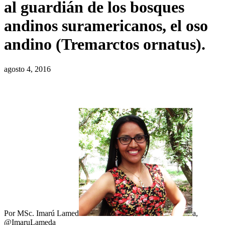
al guardián de los bosques
andinos suramericanos, el oso
andino (Tremarctos ornatus).
agosto 4, 2016
Por MSc. Imarú Lamed
a,
@ImaruLameda