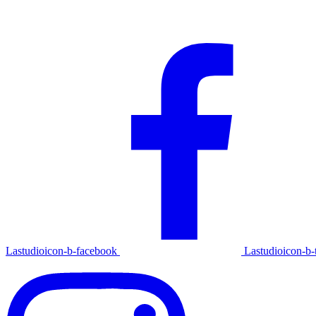
Lastudioicon-b-facebook
Lastudioicon-b-t