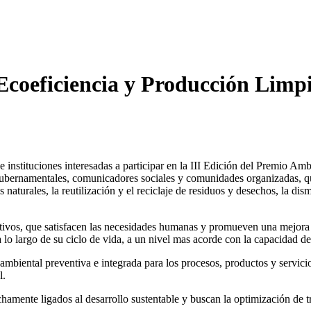
Ecoeficiencia y Producción Limp
instituciones interesadas a participar en la III Edición del Premio Am
 gubernamentales, comunicadores sociales y comunidades organizadas, q
 naturales, la reutilización y el reciclaje de residuos y desechos, la d
tivos, que satisfacen
las necesidades humanas y promueven una mejora d
 lo largo de su ciclo de vida, a un nivel mas acorde con la capacidad de 
ambiental preventiva e i
ntegrada para los procesos, productos y servici
l.
chamente ligados al desarro
llo sustentable y buscan la optimización de