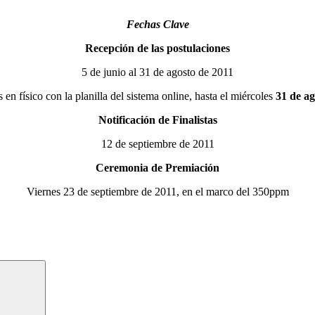
Fechas Clave
Recepción de las postulaciones
5 de junio al 31 de agosto de 2011
en físico con la planilla del sistema online, hasta el miércoles
31 de a
Notificación de Finalistas
12 de septiembre de 2011
Ceremonia de Premiación
Viernes 23 de septiembre de 2011, en el marco del 350ppm