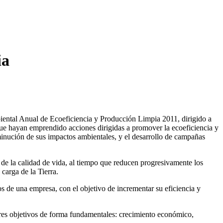
ia
biental Anual de Ecoeficiencia y Producción Limpia 2011, dirigido a
ue hayan emprendido acciones dirigidas a promover la ecoeficiencia y
isminución de sus impactos ambientales, y el desarrollo de campañas
e la calidad de vida, al tiempo que reducen progresivamente los
carga de la Tierra.
os de una empresa, con el objetivo de incrementar su eficiencia y
 tres objetivos de forma fundamentales: crecimiento económico,