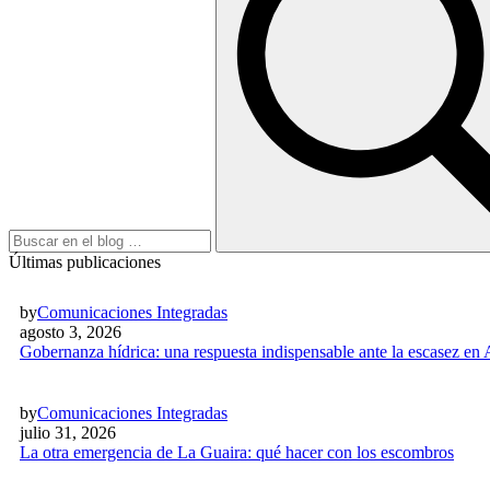
Últimas publicaciones
by
Comunicaciones Integradas
agosto 3, 2026
Gobernanza hídrica: una respuesta indispensable ante la escasez en
by
Comunicaciones Integradas
julio 31, 2026
La otra emergencia de La Guaira: qué hacer con los escombros