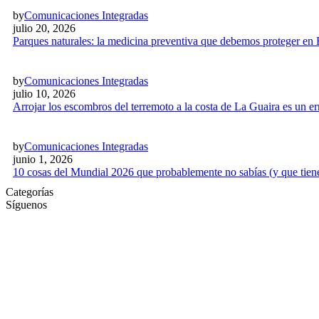
by
Comunicaciones Integradas
julio 20, 2026
Parques naturales: la medicina preventiva que debemos proteger en
by
Comunicaciones Integradas
julio 10, 2026
Arrojar los escombros del terremoto a la costa de La Guaira es un 
by
Comunicaciones Integradas
junio 1, 2026
10 cosas del Mundial 2026 que probablemente no sabías (y que tien
Categorías
Síguenos