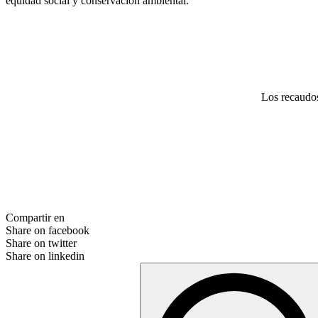
equidad social y conservación ambiental.
Los recaudos 
Compartir en
Share on facebook
Share on twitter
Share on linkedin