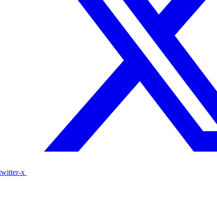
witter-x