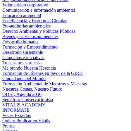
Voluntariado corporativo
Comunicación e información ambiental
Educación ambiental
Ecoeficiencia y Economía Circular
Pre-auditorías ambientales
Derecho Ambiental y Políticas Públicas
Bienes y servicios ambientales
Desarrollo humano
Formación y Emprendimiento
Desarrollo sustentable
Campañas e iniciativas
Tu casa no es su casa
Mejorando Nuestra Herencia
Formación de Jóvenes en favor de la GIRH
Ciudadanos del Mundo
Formación Ambiental de Maestros y Maestras
Nuestras Costas, Nuestro Futuro
ODS y Agenda 2030
Semáforo Conservacionista
VITALIS ACADEMY
INFÓRMATE
Voces Expertas
Quiero Publicar en Vitalis
Prensa