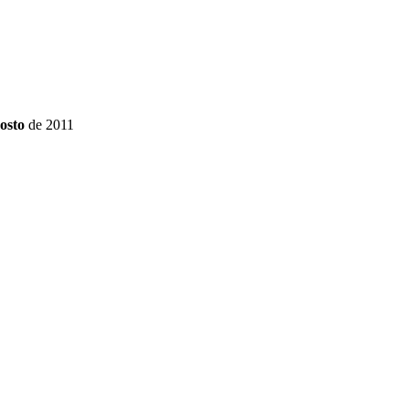
gosto
de 2011