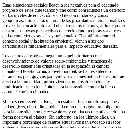
Estas situaciones sociales llegan a ser negativas para el adecuado
progreso de estos ciudadanos y trae como consecuencia un deterioro
en los niveles de educación social de comunidades y zonas
geográficas. Por esta razón, una de las prioridades internacionales es
proveer la educación de calidad en todos los rincones, a fin de poder
desarrollar nuevas perspectivas de crecimiento, mejoras y avances
en las condiciones sociales y ambientales. El equilibrio entre el
contexto social y la situación ambiental, vienen a ser dos
características fundamentales para el impacto educativo deseado.
Los centros educativos juegan un papel prioritario en el
desenvolvimiento de valores socio-ambientales y prácticas de
desarrollo sustentable orientadas en la adaptación al cambio
climático. De esta forma, a nivel mundial, se han establecido
parámetros pedagógicos para enfocar acciones ante este desafío que
afecta a la humanidad, promoviendo cambios de conducta y
modificaciones en los hábitos para la consolidación de la lucha
contra el cambio climático.
Muchos centros educativos, han establecido dentro de sus planes
pedagógicos, el estudio ambiental como una asignatura obligatoria
para la consolidación de eco-valores y conductas que afecten de una
forma positiva al planeta. Sin embargo, en los últimos años, un
importante porcentaje de centros educativos han avocado su labor
ambiental hacia el estudio específico del cambio climático, visto la