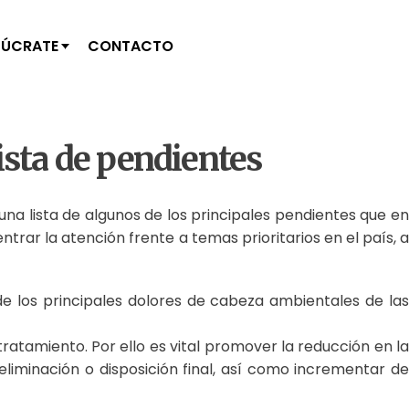
LÚCRATE
CONTACTO
ista de pendientes
na lista de algunos de los principales pendientes que en
trar la atención frente a temas prioritarios en el país, a
 de los principales dolores de cabeza ambientales de las
tratamiento. Por ello es vital promover la reducción en la
eliminación o disposición final, así como incrementar de