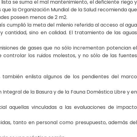
lista se suma el mal mantenimiento, el deficiente riego y
que la Organización Mundial de la Salud recomienda que
dades poseen menos de 2 m2.
s cumplió la meta del milenio referida al acceso al agua
cantidad, sino en calidad. El tratamiento de las aguas
misiones de gases que no sólo incrementan potencian el
 controlar los ruidos molestos, y no sólo de las fuentes
IS, también enlista algunos de los pendientes del marco
ón Integral de la Basura y de la Fauna Doméstica Libre y en
ial aquellas vinculadas a las evaluaciones de impacto
lecidas, tanto en personal como presupuesto, además del