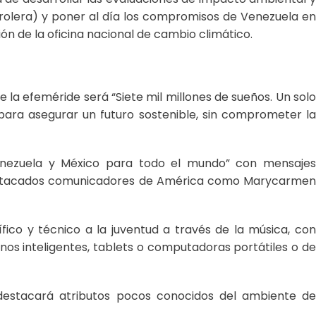
etrolera) y poner al día los compromisos de Venezuela en
ón de la oficina nacional de cambio climático.
e la efeméride será “Siete mil millones de sueños. Un solo
para asegurar un futuro sostenible, sin comprometer la
Venezuela y México para todo el mundo” con mensajes
 destacados comunicadores de América como Marycarmen
fico y técnico a la juventud a través de la música, con
nos inteligentes, tablets o computadoras portátiles o d
destacará atributos pocos conocidos del ambiente de