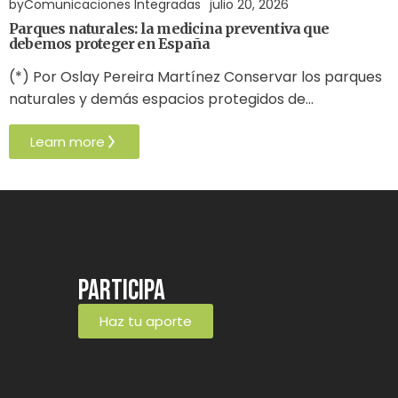
by
Comunicaciones Integradas
julio 20, 2026
Parques naturales: la medicina preventiva que
debemos proteger en España
(*) Por Oslay Pereira Martínez Conservar los parques
naturales y demás espacios protegidos de…
Learn more
Participa
Haz tu aporte