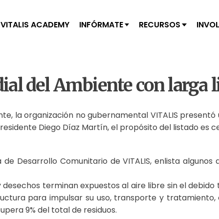
VITALIS ACADEMY
INFÓRMATE
RECURSOS
INVO
al del Ambiente con larga l
nte, la organización no gubernamental VITALIS presentó u
idente Diego Díaz Martín, el propósito del listado es cen
ra de Desarrollo Comunitario de VITALIS, enlista algunos
 desechos terminan expuestos al aire libre sin el debido 
uctura para impulsar su uso, transporte y tratamiento, 
supera 9% del total de residuos.