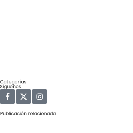
Categorías
Síguenos
Publicación relacionada
Agua
Derechos Humanos
Gobernabilidad y Gobernanza