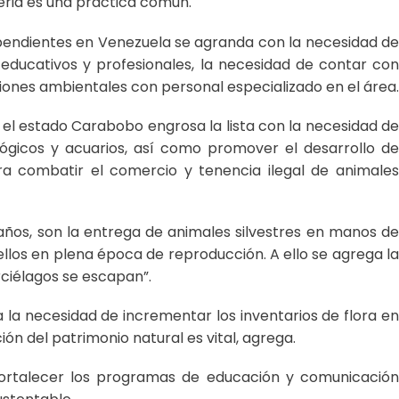
eria es una práctica común.
 pendientes en Venezuela se agranda con la necesidad de
educativos y profesionales, la necesidad de contar con
uciones ambientales con personal especializado en el área.
 el estado Carabobo engrosa la lista con la necesidad de
ógicos y acuarios, así como promover el desarrollo de
a combatir el comercio y tenencia ilegal de animales
años, son la entrega de animales silvestres en manos de
llos en plena época de reproducción. A ello se agrega la
rciélagos se escapan”.
 la necesidad de incrementar los inventarios de flora en
ón del patrimonio natural es vital, agrega.
 fortalecer los programas de educación y comunicación