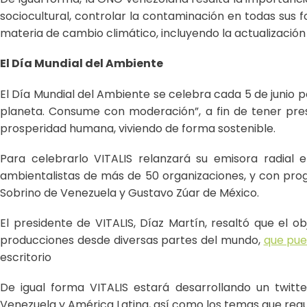
sociocultural, controlar la contaminación en todas sus 
materia de cambio climático, incluyendo la actualización 
El Día Mundial del Ambiente
El Día Mundial del Ambiente se celebra cada 5 de junio po
planeta. Consume con moderación”, a fin de tener pres
prosperidad humana, viviendo de forma sostenible.
Para celebrarlo VITALIS relanzará su emisora radia
ambientalistas de más de 50 organizaciones, y con pr
Sobrino de Venezuela y Gustavo Zúar de México.
El presidente de VITALIS, Díaz Martín, resaltó que el o
producciones desde diversas partes del mundo,
que pue
escritorio
De igual forma VITALIS estará desarrollando un twit
Venezuela y América Latina, así como los temas que req