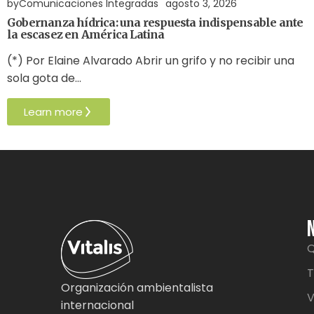
by
Comunicaciones Integradas
agosto 3, 2026
Gobernanza hídrica: una respuesta indispensable ante
la escasez en América Latina
(*) Por Elaine Alvarado Abrir un grifo y no recibir una
sola gota de…
Learn more
Q
T
Organización ambientalista
V
internacional