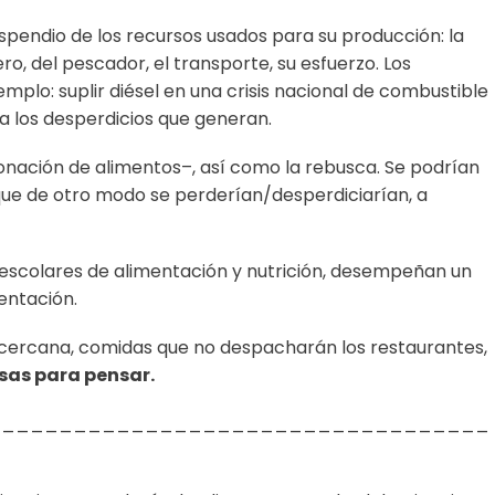
spendio de los recursos usados para su producción: la
ero, del pescador, el transporte, su esfuerzo. Los
mplo: suplir diésel en una crisis nacional de combustible
 a los desperdicios que generan.
ación de alimentos–, así como la rebusca. Se podrían
 que de otro modo se perderían/desperdiciarían, a
scolares de alimentación y nutrición, desempeñan un
entación.
 cercana, comidas que no despacharán los restaurantes,
sas para pensar.
___________________________________