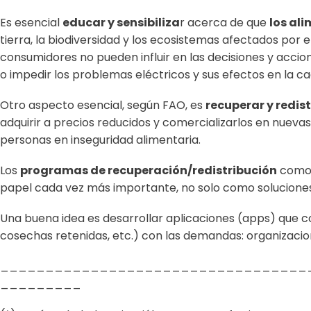
Es esencial
educar y sensibiliza
r acerca de que
los al
tierra, la biodiversidad y los ecosistemas afectados por el
consumidores no pueden influir en las decisiones y accion
o impedir los problemas eléctricos y sus efectos en la ca
Otro aspecto esencial, según FAO, es
recuperar y redist
adquirir a precios reducidos y comercializarlos en nueva
personas en inseguridad alimentaria.
Los
programas de recuperación/redistribución
como 
papel cada vez más importante, no solo como soluciones
Una buena idea es desarrollar aplicaciones (apps) que 
cosechas retenidas, etc.) con las demandas: organizaci
__________________________________
_________