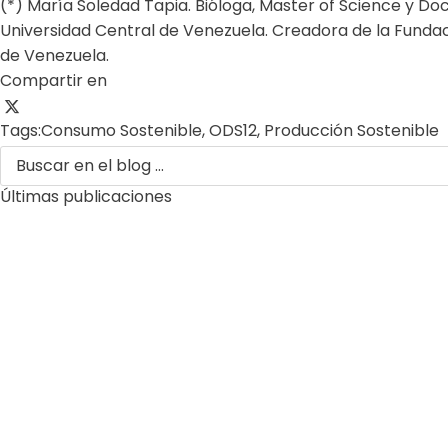
(*) María Soledad Tapia. Bióloga, Master of Science y Doc
Universidad Central de Venezuela. Creadora de la Fundac
de Venezuela.
Compartir en
Tags:
Consumo Sostenible
,
ODS12
,
Producción Sostenible
Últimas publicaciones