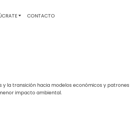
ÚCRATE
CONTACTO
s y la transición hacia modelos económicos y patrones
 menor impacto ambiental.