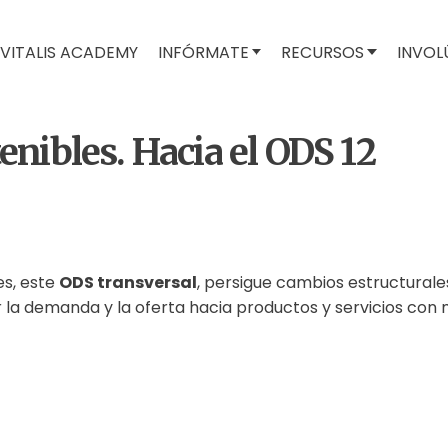
VITALIS ACADEMY
INFÓRMATE
RECURSOS
INVOL
nibles. Hacia el ODS 12
es, este
ODS transversal
, persigue cambios estructurale
 la demanda y la oferta hacia productos y servicios con