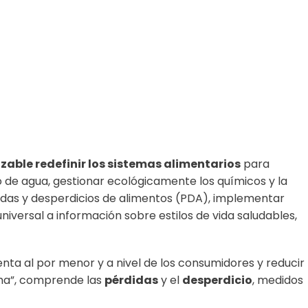
zable redefinir los sistemas alimentarios
para
umo de agua, gestionar ecológicamente los químicos y la
didas y desperdicios de alimentos (PDA), implementar
iversal a información sobre estilos de vida saludables,
nta al por menor y a nivel de los consumidores y reducir
echa”, comprende las
pérdidas
y el
desperdicio
, medidos