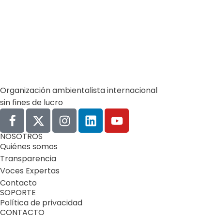
(*) Por Elaine Alvarado Abrir un grifo y no recibir una so
Learn more
Organización ambientalista internacional
sin fines de lucro
NOSOTROS
Quiénes somos
Transparencia
Voces Expertas
Contacto
SOPORTE
Política de privacidad
CONTACTO