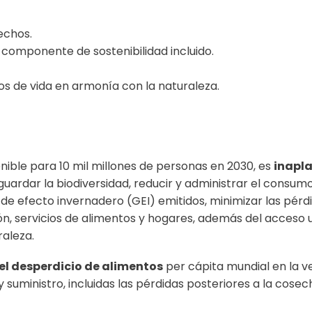
echos.
 componente de sostenibilidad incluido.
los de vida en armonía con la naturaleza.
ible para 10 mil millones de personas en 2030, es
inapla
lvaguardar la biodiversidad, reducir y administrar el cons
 de efecto invernadero (GEI) emitidos, minimizar las pér
n, servicios de alimentos y hogares, además del acceso un
raleza.
 el desperdicio de alimentos
per cápita mundial en la ve
 suministro, incluidas las pérdidas posteriores a la cos