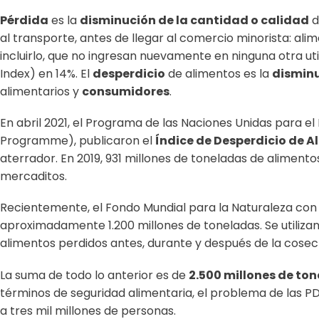
Pérdida
es la
disminución de la cantidad o calidad
d
al transporte, antes de llegar al comercio minorista: ali
incluirlo, que no ingresan nuevamente en ninguna otra ut
Index) en 14%. El
desperdicio
de alimentos es la
disminu
alimentarios y
consumidores
.
En abril 2021, el Programa de las Naciones Unidas para
Programme), publicaron el
Índice de Desperdicio de A
aterrador. En 2019, 931 millones de toneladas de alimen
mercaditos.
Recientemente, el Fondo Mundial para la Naturaleza con
aproximadamente 1.200 millones de toneladas. Se utilizan
alimentos perdidos antes, durante y después de la cosec
La suma de todo lo anterior es de
2.500 millones de to
términos de seguridad alimentaria, el problema de las P
a tres mil millones de personas.