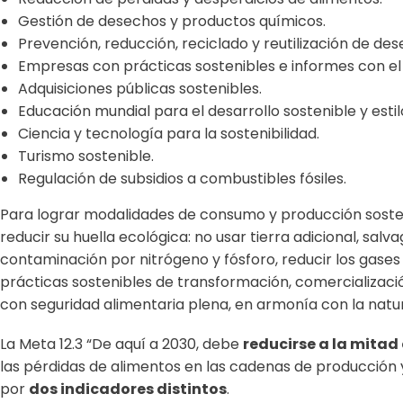
Gestión de desechos y productos químicos.
Prevención, reducción, reciclado y reutilización de des
Empresas con prácticas sostenibles e informes con el
Adquisiciones públicas sostenibles.
Educación mundial para el desarrollo sostenible y esti
Ciencia y tecnología para la sostenibilidad.
Turismo sostenible.
Regulación de subsidios a combustibles fósiles.
Para lograr modalidades de consumo y producción sosten
reducir su huella ecológica: no usar tierra adicional, sa
contaminación por nitrógeno y fósforo, reducir los gases
prácticas sostenibles de transformación, comercializació
con seguridad alimentaria plena, en armonía con la natu
La Meta 12.3 “De aquí a 2030, debe
reducirse a la mitad
las pérdidas de alimentos en las cadenas de producción y
por
dos indicadores distintos
.