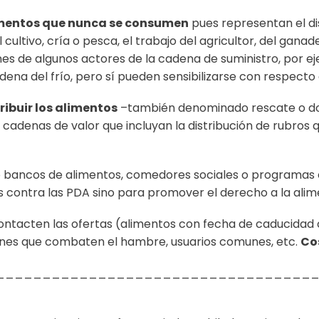
imentos que nunca se consumen
pues representan el di
 cultivo, cría o pesca, el trabajo del agricultor, del ganad
es de algunos actores de la cadena de suministro, por eje
dena del frío, pero sí pueden sensibilizarse con respecto
ribuir los alimentos
–también denominado rescate o don
s cadenas de valor que incluyan la distribución de rubros
bancos de alimentos, comedores sociales o programas e
 contra las PDA sino para promover el derecho a la alim
contacten las ofertas (alimentos con fecha de caducidad
ones que combaten el hambre, usuarios comunes, etc.
Co
__________________________________