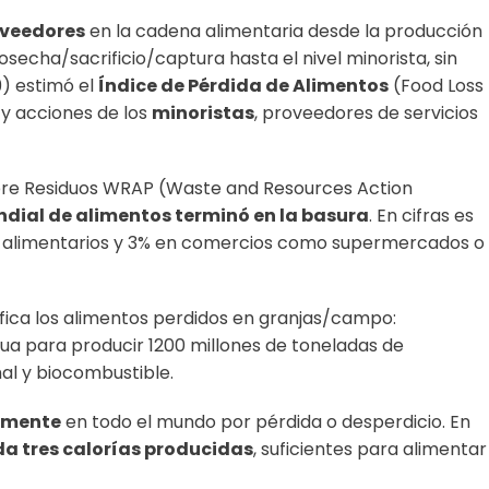
veedores
en la cadena alimentaria desde la producción
secha/sacrificio/captura hasta el nivel minorista, sin
9) estimó el
Índice de Pérdida de Alimentos
(Food Loss
s y acciones de los
minoristas
, proveedores de servicios
sobre Residuos WRAP (Waste and Resources Action
ndial de alimentos terminó en la basura
. En cifras es
cios alimentarios y 3% en comercios como supermercados o
fica los alimentos perdidos en granjas/campo:
ua para producir 1200 millones de toneladas de
al y biocombustible.
lmente
en todo el mundo por pérdida o desperdicio. En
 tres calorías producidas
, suficientes para alimentar