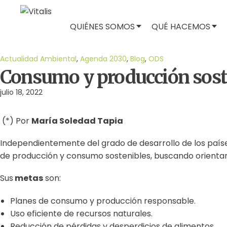
QUIÉNES SOMOS
QUÉ HACEMOS
Actualidad Ambiental
,
Agenda 2030
,
Blog
,
ODS
Consumo y producción soste
julio 18, 2022
(*) Por
María Soledad Tapia
Independientemente del grado de desarrollo de los país
de producción y consumo sostenibles, buscando orientar
Sus
metas
son:
Planes de consumo y producción responsable.
Uso eficiente de recursos naturales.
Reducción de pérdidas y desperdicios de alimentos.