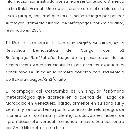
información suministrada por su representante para América
Latina
Ralph Hannah. Uno de sus promotores, el ambientalista
Erick Quiroga, confirmó que tal distinción se logró
por poseer
el “Mayor Promedio Mundial de relámpagos por km2 al año”,
estimado en 250″.
El Récord anterior lo tenía
la Región de Kifuka, en la
República Democrática del Congo, con 152
Relámpagos/Km2/al año. Luego de la presentación de las
respectivas evidencias científicas por diversos expertos, el
Catatumbo se ubica en la primera posición,
con una ventaja
de 92 Relámpagos/Km2/al año.
El relámpago del Catatumbo es un singular fenómeno
meteorológico que aparece en la cuenca del Lago de
Maracaibo en Venezuela, particularmente en su zona sur y
central, y se caracteriza por la aparición de relámpagos de
manera casi continua y silente, producido en nubes de
gran desarrollo vertical, formando arcos eléctricos entre
los 2 y 10 kilómetros de altura.