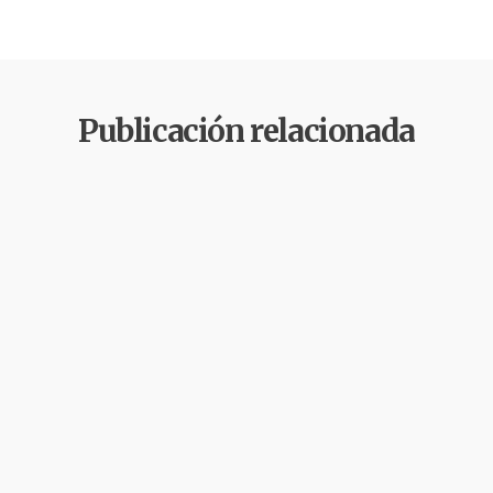
Publicación relacionada
Agua
Derechos
Gobernabilidad y
Humanos
Gobernanza