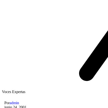
Voces Expertas
Por
admin
junio 24, 2001