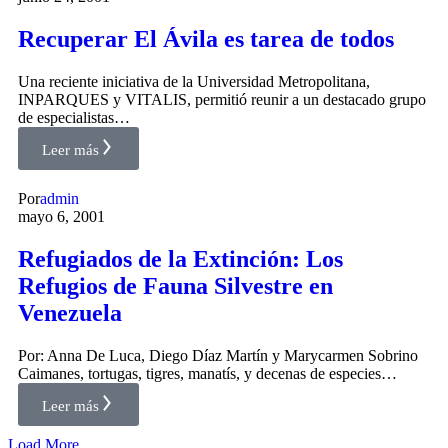
Recuperar El Ávila es tarea de todos
Una reciente iniciativa de la Universidad Metropolitana,
INPARQUES y VITALIS, permitió reunir a un destacado grupo
de especialistas…
Leer más
Por
admin
mayo 6, 2001
Refugiados de la Extinción: Los
Refugios de Fauna Silvestre en
Venezuela
Por: Anna De Luca, Diego Díaz Martín y Marycarmen Sobrino
Caimanes, tortugas, tigres, manatís, y decenas de especies…
Leer más
Load More