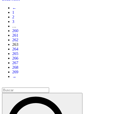
←
1
2
3
…
260
261
262
263
264
265
266
267
268
269
→