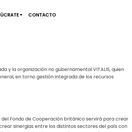
LÚCRATE
CONTACTO
ada y la organización no gubernamental VITALIS, quien
eneral, en torno gestión integrada de los recursos
e del Fondo de Cooperación británico servirá para crear
rear sinergias entre los distintos sectores del país con