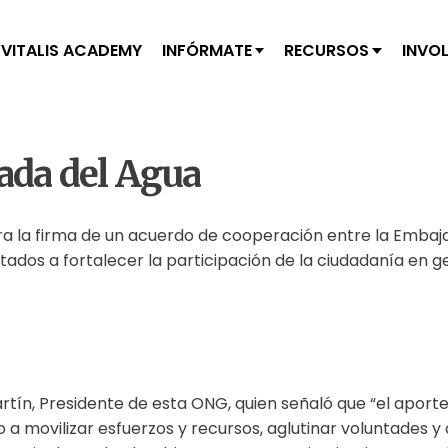
VITALIS ACADEMY
INFÓRMATE
RECURSOS
INVO
ada del Agua
ra la firma de un acuerdo de cooperación entre la Embaj
ntados a fortalecer la participación de la ciudadanía en g
rtín, Presidente de esta ONG, quien señaló que “el aport
a movilizar esfuerzos y recursos, aglutinar voluntades y c