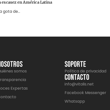
a escasez en América Latina
la gota de…
NOSOTROS
SOPORTE
uiénes somos
Política de privacidad
CONTACTO
ransparencia
info@vitalis.net
oces Expertas
Facebook Messenger
ontacto
Whatsapp