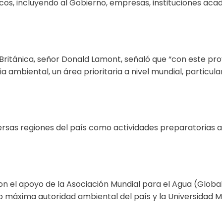
ricos, incluyendo al Gobierno, empresas, instituciones a
Británica, señor Donald Lamont, señaló que “con este pr
 ambiental, un área prioritaria a nivel mundial, particul
ersas regiones del país como actividades preparatorias al
on el apoyo de la Asociación Mundial para el Agua (Global 
o máxima autoridad ambiental del país y la Universidad M