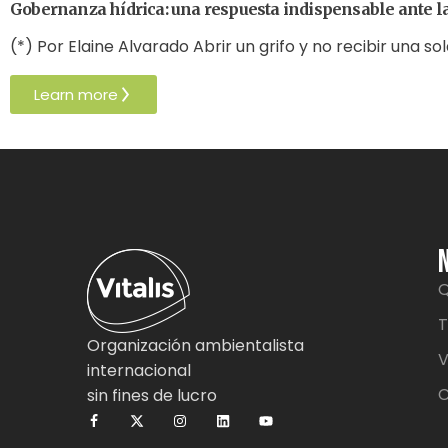
Gobernanza hídrica: una respuesta indispensable ante l
(*) Por Elaine Alvarado Abrir un grifo y no recibir una so
Learn more
Q
T
Organización ambientalista
V
internacional
C
sin fines de lucro