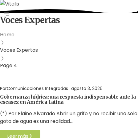
Voces Expertas
Home
Voces Expertas
Page 4
Agua
Derechos Humanos
Gobernabilidad y Gobernanza
Por
Comunicaciones Integradas
agosto 3, 2026
Gobernanza hídrica: una respuesta indispensable ante la
escasez en América Latina
(*) Por Elaine Alvarado Abrir un grifo y no recibir una sola
gota de agua es una realidad…
Leer más