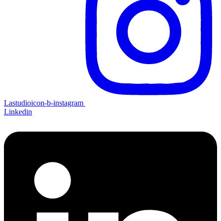
Lastudioicon-b-instagram
Linkedin