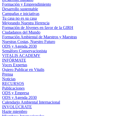
Formación y Emprendimiento
Desarrollo sustentable
Campañas e iniciativas
Tu casa no es su casa
Mejorando Nuestra Herencia
Formación de Jóvenes en favor de la GIRH
Ciudadanos del Mundo
Formación Ambiental de Maestros y Maestras
Nuestras Costas, Nuestro Futuro
ODS y Agenda 2030
Semáforo Conservacionista
VITALIS ACADEMY
INFÓRMATE
Voces Expertas
Quiero Publicar en Vitalis
Prensa
Noticias
RECURSOS
Publicaciones
ODS y Empresa
ODS y Agenda 2030
Calendario Ambiental Internacional
INVOLÚCRATE
Hazte miembro