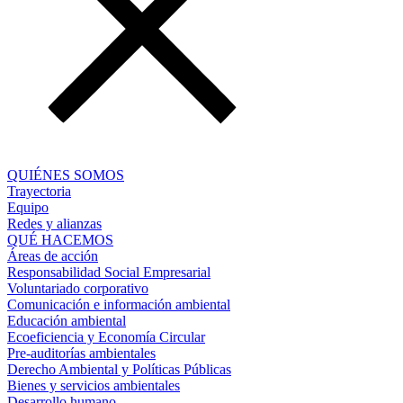
QUIÉNES SOMOS
Trayectoria
Equipo
Redes y alianzas
QUÉ HACEMOS
Áreas de acción
Responsabilidad Social Empresarial
Voluntariado corporativo
Comunicación e información ambiental
Educación ambiental
Ecoeficiencia y Economía Circular
Pre-auditorías ambientales
Derecho Ambiental y Políticas Públicas
Bienes y servicios ambientales
Desarrollo humano