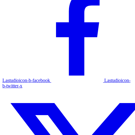
Lastudioicon-b-facebook
Lastudioicon-
b-twitter-x