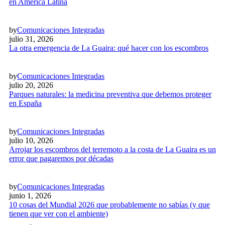
en América Latina
by
Comunicaciones Integradas
julio 31, 2026
La otra emergencia de La Guaira: qué hacer con los escombros
by
Comunicaciones Integradas
julio 20, 2026
Parques naturales: la medicina preventiva que debemos proteger
en España
by
Comunicaciones Integradas
julio 10, 2026
Arrojar los escombros del terremoto a la costa de La Guaira es un
error que pagaremos por décadas
by
Comunicaciones Integradas
junio 1, 2026
10 cosas del Mundial 2026 que probablemente no sabías (y que
tienen que ver con el ambiente)