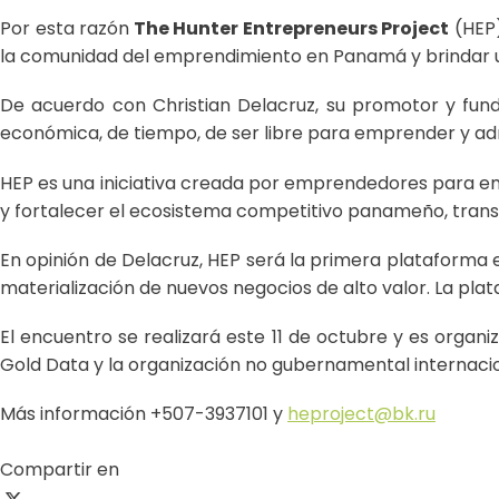
Por esta razón
The Hunter Entrepreneurs Project
(HEP)
la comunidad del emprendimiento en Panamá y brindar un
De acuerdo con Christian Delacruz, su promotor y fun
económica, de tiempo, de ser libre para emprender y adm
HEP es una iniciativa creada por emprendedores para e
y fortalecer el ecosistema competitivo panameño, transf
En opinión de Delacruz, HEP será la primera plataforma 
materialización de nuevos negocios de alto valor. La pla
El encuentro se realizará este 11 de octubre y es organi
Gold Data y la organización no gubernamental internacio
Más información +507-3937101 y
heproject@bk.ru
Compartir en