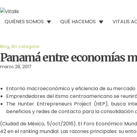
QUIÉNES SOMOS
QUÉ HACEMOS
VITALIS 
Blog
,
Sin categoria
Panamá entre economías m
marzo 28, 2017
Entorno macroeconómico y eficiencia de su mercado s
Emprendedores del itsmo centroamericano se reunirán
The Hunter Entrepreneurs Project (HEP), busca int
beneficios y redes de contacto para la consolidación 
(Ciudad de México, 5/oct/2016). El Foro Económico Mun
42 en el ranking mundial. Las razones principales: su en