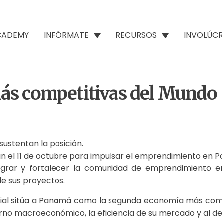
ACADEMY
INFÓRMATE
RECURSOS
INVOLÚC
ás competitivas del Mundo
ustentan la posición.
 el 11 de octubre para impulsar el emprendimiento en 
egrar y fortalecer la comunidad de emprendimiento en
de sus proyectos.
dial sitúa a Panamá como la segunda economía más compe
torno macroeconómico, la eficiencia de su mercado y al de