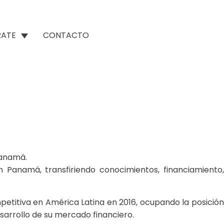
RATE
CONTACTO
Panamá.
 Panamá, transfiriendo conocimientos, financiamiento,
titiva en América Latina en 2016, ocupando la posición
sarrollo de su mercado financiero.