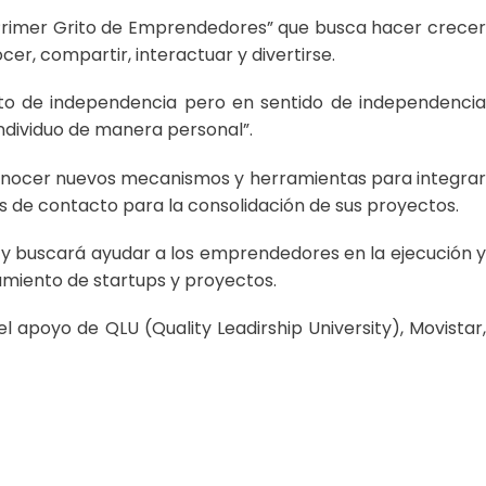
 “Primer Grito de Emprendedores” que busca hacer crece
, compartir, interactuar y divertirse.
ito de independencia pero en sentido de independencia
ndividuo de manera personal”.
conocer nuevos mecanismos y herramientas para integrar
s de contacto para la consolidación de sus proyectos.
s y buscará ayudar a los emprendedores en la ejecución y
iamiento de startups y proyectos.
 apoyo de QLU (Quality Leadirship University), Movistar,