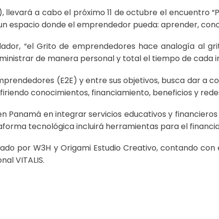
, llevará a cabo el próximo 11 de octubre el encuentro
 espacio donde el emprendedor pueda: aprender, conocer
dador, “el Grito de emprendedores hace analogía al gr
inistrar de manera personal y total el tiempo de cada i
mprendedores (E2E) y entre sus objetivos, busca dar a 
iriendo conocimientos, financiamiento, beneficios y rede
en Panamá en integrar servicios educativos y financiero
taforma tecnológica incluirá herramientas para el financ
zado por W3H y Origami Estudio Creativo, contando con el
nal VITALIS.