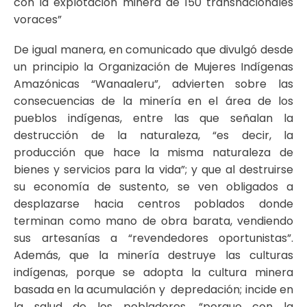
con la explotación minera de 150 transnacionales
voraces”
De igual manera, en comunicado que divulgó desde
un principio la Organización de Mujeres Indígenas
Amazónicas “Wanaaleru”, advierten sobre las
consecuencias de la minería en el área de los
pueblos indígenas, entre las que señalan la
destrucción de la naturaleza, “es decir, la
producción que hace la misma naturaleza de
bienes y servicios para la vida”; y que al destruirse
su economía de sustento, se ven obligados a
desplazarse hacia centros poblados donde
terminan como mano de obra barata, vendiendo
sus artesanías a “revendedores oportunistas”.
Además, que la minería destruye las culturas
indígenas, porque se adopta la cultura minera
basada en la acumulación y depredación; incide en
la salud de los pobladores, “porque con la