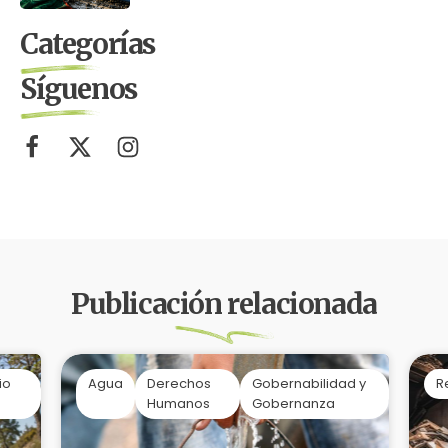
Categorías
Síguenos
Publicación relacionada
io
Agua
Derechos
Gobernabilidad y
R
Humanos
Gobernanza