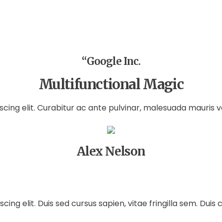
“
Google Inc.
Multifunctional Magic
cing elit. Curabitur ac ante pulvinar, malesuada mauris ve
Alex Nelson
ng elit. Duis sed cursus sapien, vitae fringilla sem. Duis c