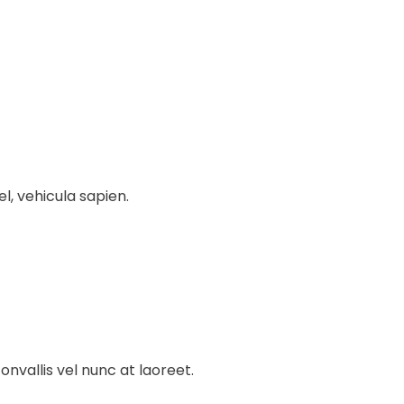
l, vehicula sapien.
onvallis vel nunc at laoreet.