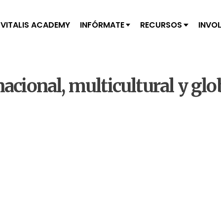
VITALIS ACADEMY
INFÓRMATE
RECURSOS
INVO
rnacional, multicultural y gl