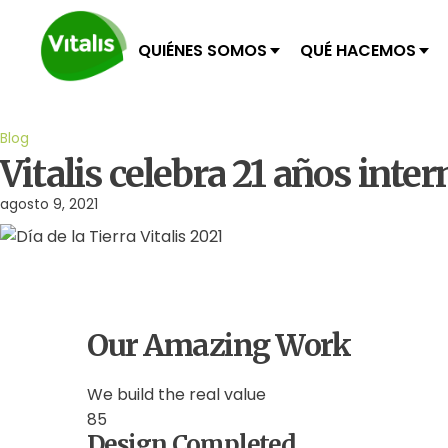
QUIÉNES SOMOS
QUÉ HACEMOS
Blog
Vitalis celebra 21 años inte
agosto 9, 2021
Our Amazing Work
We build the real value
85
Design Completed