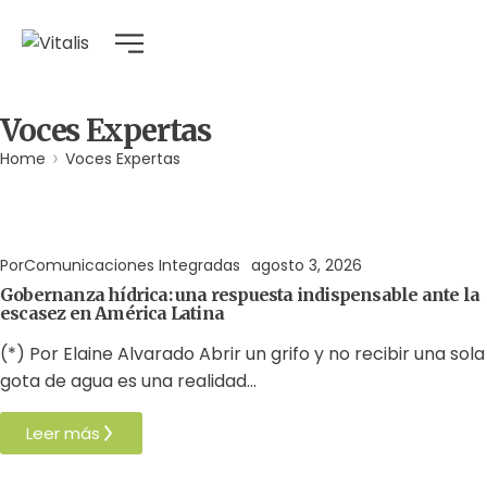
Voces Expertas
Home
Voces Expertas
Agua
Derechos Humanos
Gobernabilidad y Gobernanza
Por
Comunicaciones Integradas
agosto 3, 2026
Gobernanza hídrica: una respuesta indispensable ante la
escasez en América Latina
(*) Por Elaine Alvarado Abrir un grifo y no recibir una sola
gota de agua es una realidad…
Leer más