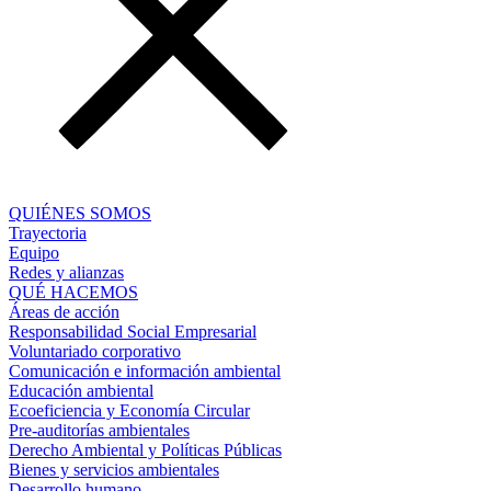
QUIÉNES SOMOS
Trayectoria
Equipo
Redes y alianzas
QUÉ HACEMOS
Áreas de acción
Responsabilidad Social Empresarial
Voluntariado corporativo
Comunicación e información ambiental
Educación ambiental
Ecoeficiencia y Economía Circular
Pre-auditorías ambientales
Derecho Ambiental y Políticas Públicas
Bienes y servicios ambientales
Desarrollo humano