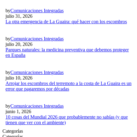
by
Comunicaciones Integradas
julio 31, 2026
La otra emergencia de La Guaira: qué hacer con los escombros
by
Comunicaciones Integradas
julio 20, 2026
Parques naturales: la medicina preventiva que debemos proteger
en España
by
Comunicaciones Integradas
julio 10, 2026
Arrojar los escombros del terremoto a la costa de La Guaira es un
error que pagaremos por décadas
by
Comunicaciones Integradas
junio 1, 2026
10 cosas del Mundial 2026 que probablemente no sabías (y que
tienen que ver con el ambiente)
Categorías
Categorías