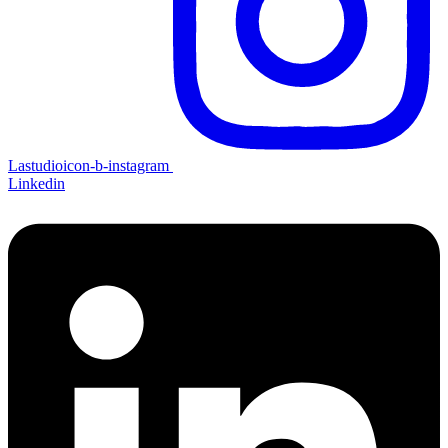
Lastudioicon-b-instagram
Linkedin