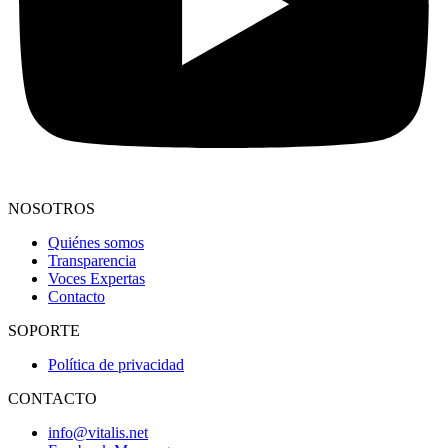
NOSOTROS
Quiénes somos
Transparencia
Voces Expertas
Contacto
SOPORTE
Política de privacidad
CONTACTO
info@vitalis.net