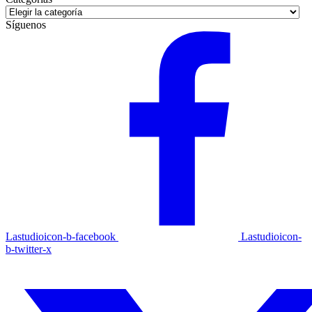
Categorías
Síguenos
Lastudioicon-b-facebook
Lastudioicon-
b-twitter-x