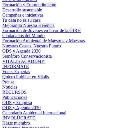
Formación y Emprendimiento
Desarrollo sustentable
Campañas e iniciativas
Tu casa no es su casa
Mejorando Nuestra Herencia
Formación de Jóvenes en favor de la GIRH
Ciudadanos del Mundo
Formación Ambiental de Maestros y Maestras
Nuestras Costas, Nuestro Futuro
ODS y Agenda 2030
Semáforo Conservacionista
VITALIS ACADEMY
INFÓRMATE
Voces Expertas
Quiero Publicar en Vitalis
Prensa
Noticias
RECURSOS
Publicaciones
ODS y Empresa
ODS y Agenda 2030
Calendario Ambiental Internacional
INVOLÚCRATE
Hazte miembro