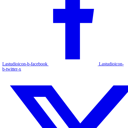
Lastudioicon-b-facebook
Lastudioicon-
b-twitter-x