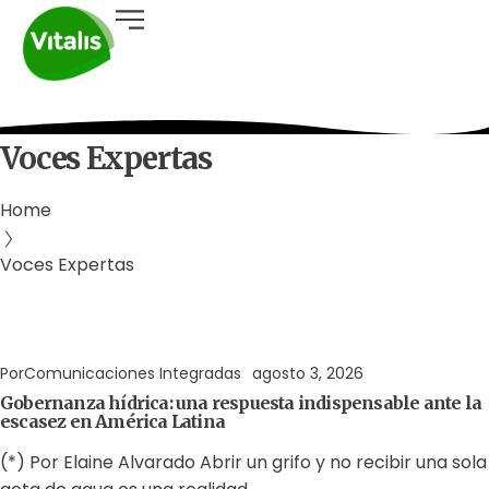
Voces Expertas
Home
Voces Expertas
Agua
Derechos Humanos
Gobernabilidad y Gobernanza
Por
Comunicaciones Integradas
agosto 3, 2026
Gobernanza hídrica: una respuesta indispensable ante la
escasez en América Latina
(*) Por Elaine Alvarado Abrir un grifo y no recibir una sola