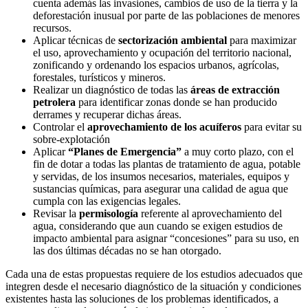
cuenta además las invasiones, cambios de uso de la tierra y la
deforestación inusual por parte de las poblaciones de menores
recursos.
Aplicar técnicas de
sectorización ambiental
para maximizar
el uso, aprovechamiento y ocupación del territorio nacional,
zonificando y ordenando los espacios urbanos, agrícolas,
forestales, turísticos y mineros.
Realizar un diagnóstico de todas las
áreas de extracción
petrolera
para identificar zonas donde se han producido
derrames y recuperar dichas áreas.
Controlar el
aprovechamiento de los acuíferos
para evitar su
sobre-explotación
Aplicar
“Planes de Emergencia”
a muy corto plazo, con el
fin de dotar a todas las plantas de tratamiento de agua, potable
y servidas, de los insumos necesarios, materiales, equipos y
sustancias químicas, para asegurar una calidad de agua que
cumpla con las exigencias legales.
Revisar la
permisología
referente al aprovechamiento del
agua, considerando que aun cuando se exigen estudios de
impacto ambiental para asignar “concesiones” para su uso, en
las dos últimas décadas no se han otorgado.
Cada una de estas propuestas requiere de los estudios adecuados que
integren desde el necesario diagnóstico de la situación y condiciones
existentes hasta las soluciones de los problemas identificados, a