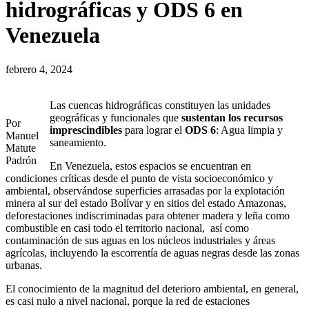
hidrográficas y ODS 6 en
Venezuela
febrero 4, 2024
Las cuencas hidrográficas constituyen las unidades
geográficas y funcionales que
sustentan
los recursos
Por
imprescindibles
para lograr el
ODS 6
: Agua limpia y
Manuel
saneamiento.
Matute
Padrón
En Venezuela, estos espacios se encuentran en
condiciones críticas desde el punto de vista socioeconómico y
ambiental, observándose superficies arrasadas por la explotación
minera al sur del estado Bolívar y en sitios del estado Amazonas,
deforestaciones indiscriminadas para obtener madera y leña como
combustible en casi todo el territorio nacional, así como
contaminación de sus aguas en los núcleos industriales y áreas
agrícolas, incluyendo la escorrentía de aguas negras desde las zonas
urbanas.
El conocimiento de la magnitud del deterioro ambiental, en general,
es casi nulo a nivel nacional, porque la red de estaciones