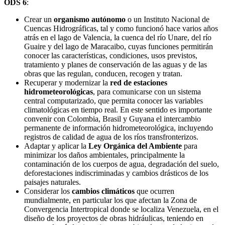
ODS
6
:
Crear un
organismo autónomo
o un Instituto Nacional de
Cuencas Hidrográficas, tal y como funcionó hace varios años
atrás en el lago de Valencia, la cuenca del río Unare, del río
Guaire y del lago de Maracaibo, cuyas funciones permitirán
conocer las características, condiciones, usos previstos,
tratamiento y planes de conservación de las aguas y de las
obras que las regulan, conducen, recogen y tratan.
Recuperar y modernizar la
red de estaciones
hidrometeorológicas
, para comunicarse con un sistema
central computarizado, que permita conocer las variables
climatológicas en tiempo real. En este sentido es importante
convenir con Colombia, Brasil y Guyana el intercambio
permanente de información hidrometeorológica, incluyendo
registros de calidad de agua de los ríos transfronterizos.
Adaptar y aplicar la
Ley Orgánica del Ambiente
para
minimizar los daños ambientales, principalmente la
contaminación de los cuerpos de agua, degradación del suelo,
deforestaciones indiscriminadas y cambios drásticos de los
paisajes naturales.
Considerar los
cambios climáticos
que ocurren
mundialmente, en particular los que afectan la Zona de
Convergencia Intertropical donde se localiza Venezuela, en el
diseño de los proyectos de obras hidráulicas, teniendo en