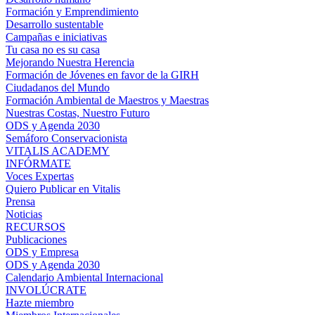
Formación y Emprendimiento
Desarrollo sustentable
Campañas e iniciativas
Tu casa no es su casa
Mejorando Nuestra Herencia
Formación de Jóvenes en favor de la GIRH
Ciudadanos del Mundo
Formación Ambiental de Maestros y Maestras
Nuestras Costas, Nuestro Futuro
ODS y Agenda 2030
Semáforo Conservacionista
VITALIS ACADEMY
INFÓRMATE
Voces Expertas
Quiero Publicar en Vitalis
Prensa
Noticias
RECURSOS
Publicaciones
ODS y Empresa
ODS y Agenda 2030
Calendario Ambiental Internacional
INVOLÚCRATE
Hazte miembro