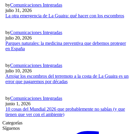
by
Comunicaciones Integradas
julio 31, 2026
La otra emergencia de La Guaira: qué hacer con los escombros
by
Comunicaciones Integradas
julio 20, 2026
Parques naturales: la medicina preventiva que debemos proteger
en España
by
Comunicaciones Integradas
julio 10, 2026
Arrojar los escombros del terremoto a la costa de La Guaira es un
error que pagaremos por décadas
by
Comunicaciones Integradas
junio 1, 2026
10 cosas del Mundial 2026 que probablemente no sabías (y que
tienen que ver con el ambiente)
Categorías
Síguenos