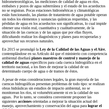
hidrometeorológicas, las mediciones de calidad de agua en ríos,
embalses y pozos de agua subterránea y el estado de los acueductos
no se registran. Pocas estaciones hidrométricas y climatológicas
están funcionando, las plantas de tratamiento de agua potable operan
sin todos los elementos y sustancias químicas requeridas, y las
pérdidas de agua en los acueductos son significativas, lo cual impide
obtener una visión real, cuantitativa y cualitativamente, de la
situación de las cuencas y de las aguas que por ellas fluyen,
dificultando realizar los diagnósticos y planes para recuperarlas y
aprovechar sus recursos naturales.
En 2015 se promulgó la
Ley de la Calidad de las Aguas y el Aire
,
contemplándose en su Artículo 44 que el ministerio con competencia
ambiental diseñará
planes maestros de control y manejo de la
calidad de aguas
específicos para cada cuenca hidrográfica en el
territorio nacional, a los fines de mejorar la calidad de un
determinado cuerpo de agua o de tramos de éstos.
A pesar de estas consideraciones legales, la gran mayoría de las
cuencas hidrográficas presentan problemas de todo tipo: se realizan
obras hidráulicas sin estudios de impacto ambiental, no se
monitorean los ríos, ni volumétricamente ni en la calidad de sus
aguas. Por lo tanto, se considera conveniente proponer las
siguientes
acciones
orientadas a mejorar la situación actual del
manejo, aprovechamiento y conservación del agua para
lograr el