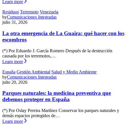
Learn more
Residuos
Terremoto
Venezuela
by
Comunicaciones Integradas
julio 31, 2026
La otra emergencia de La Guaira: qué hacer con los
escombros
(*) Por Eduardo J. García Romero Después de la destrucción
causada por los terremotos,…
Learn more
España
Gestión Ambiental
Salud y Medio Ambiente
by
Comunicaciones Integradas
julio 20, 2026
Parques naturales: la medicina preventiva que
debemos proteger en España
(*) Por Oslay Pereira Martínez Conservar los parques naturales y
demás espacios protegidos de…
Learn more