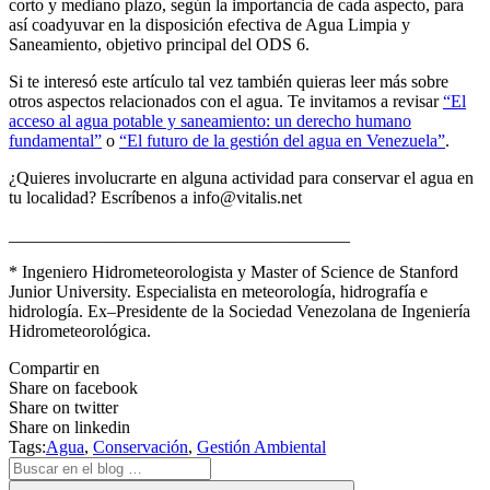
corto y mediano plazo, según la importancia de cada aspecto, para
así coadyuvar en la disposición efectiva de Agua Limpia y
Saneamiento, objetivo principal del ODS 6.
Si te interesó este artículo tal vez también quieras leer más sobre
otros aspectos relacionados con el agua. Te invitamos a revisar
“El
acceso al agua potable y saneamiento: un derecho humano
fundamental”
o
“El futuro de la gestión del agua en Venezuela”
.
¿Quieres involucrarte en alguna actividad para conservar el agua en
tu localidad? Escríbenos a info@vitalis.net
_______________________________________
* Ingeniero Hidrometeorologista y Master of Science de Stanford
Junior University. Especialista en meteorología, hidrografía e
hidrología. Ex–Presidente de la Sociedad Venezolana de Ingeniería
Hidrometeorológica.
Compartir en
Share on facebook
Share on twitter
Share on linkedin
Tags:
Agua
,
Conservación
,
Gestión Ambiental