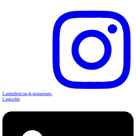
Lastudioicon-b-instagram
Linkedin