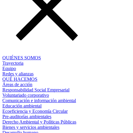
QUIÉNES SOMOS
Trayectoria
Equipo
Redes y alianzas
QUÉ HACEMOS
Áreas de acción
Responsabilidad Social Empresarial
Voluntariado corporativo
Comunicación e información ambiental
Educación ambiental
Ecoeficiencia y Economía Circular
Pre-auditorías ambientales
Derecho Ambiental y Políticas Públicas
Bienes y servicios ambientales
Desarrollo humano