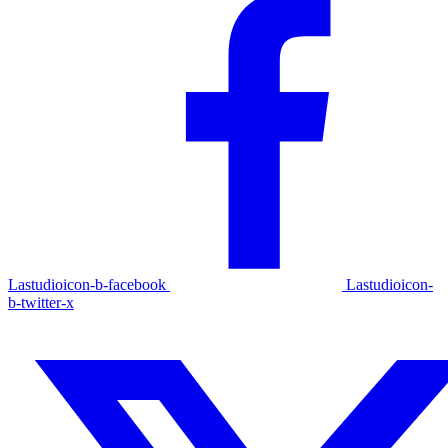
Lastudioicon-b-facebook
Lastudioicon-
b-twitter-x