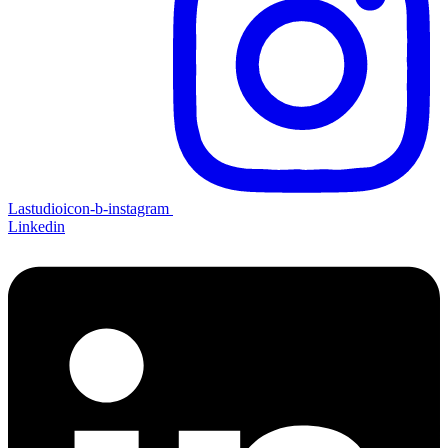
Lastudioicon-b-instagram
Linkedin