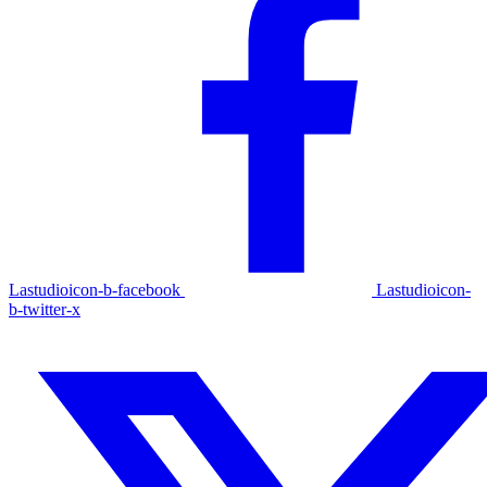
Lastudioicon-b-facebook
Lastudioicon-
b-twitter-x