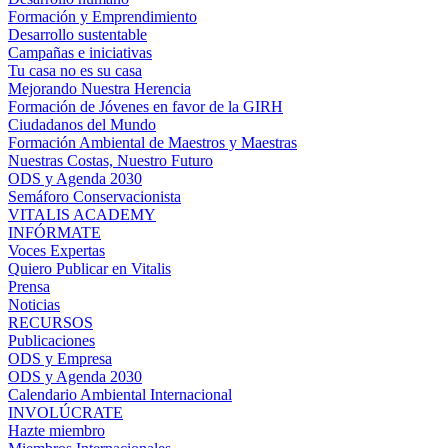
Formación y Emprendimiento
Desarrollo sustentable
Campañas e iniciativas
Tu casa no es su casa
Mejorando Nuestra Herencia
Formación de Jóvenes en favor de la GIRH
Ciudadanos del Mundo
Formación Ambiental de Maestros y Maestras
Nuestras Costas, Nuestro Futuro
ODS y Agenda 2030
Semáforo Conservacionista
VITALIS ACADEMY
INFÓRMATE
Voces Expertas
Quiero Publicar en Vitalis
Prensa
Noticias
RECURSOS
Publicaciones
ODS y Empresa
ODS y Agenda 2030
Calendario Ambiental Internacional
INVOLÚCRATE
Hazte miembro