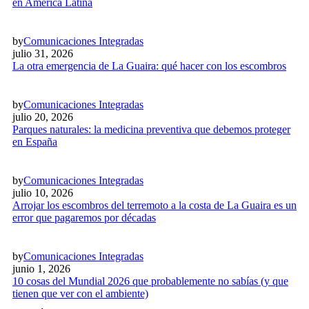
en América Latina
by
Comunicaciones Integradas
julio 31, 2026
La otra emergencia de La Guaira: qué hacer con los escombros
by
Comunicaciones Integradas
julio 20, 2026
Parques naturales: la medicina preventiva que debemos proteger
en España
by
Comunicaciones Integradas
julio 10, 2026
Arrojar los escombros del terremoto a la costa de La Guaira es un
error que pagaremos por décadas
by
Comunicaciones Integradas
junio 1, 2026
10 cosas del Mundial 2026 que probablemente no sabías (y que
tienen que ver con el ambiente)