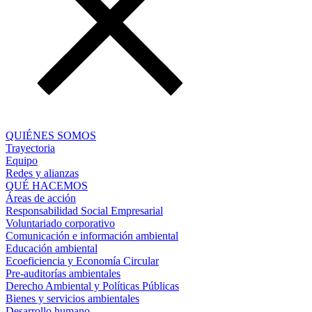
QUIÉNES SOMOS
Trayectoria
Equipo
Redes y alianzas
QUÉ HACEMOS
Áreas de acción
Responsabilidad Social Empresarial
Voluntariado corporativo
Comunicación e información ambiental
Educación ambiental
Ecoeficiencia y Economía Circular
Pre-auditorías ambientales
Derecho Ambiental y Políticas Públicas
Bienes y servicios ambientales
Desarrollo humano