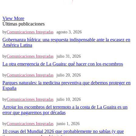
View More
Últimas publicaciones
by
Comunicaciones Integradas
agosto 3, 2026
Gobernanza hídrica: una respuesta indispensable ante la escasez en
América Latina
by
Comunicaciones Integradas
julio 31, 2026
La otra emergencia de La Guaira: qué hacer con los escombros
by
Comunicaciones Integradas
julio 20, 2026
Parques naturales: la medicina preventiva que debemos proteger en
España
by
Comunicaciones Integradas
julio 10, 2026
Arrojar los escombros del terremoto a la costa de La Guaira es un
error que pagaremos por décadas
by
Comunicaciones Integradas
junio 1, 2026
10 cosas del Mundial 2026 que probablemente no sabías (y que