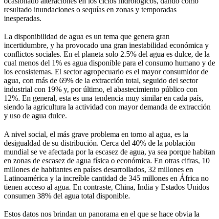
ocasionado alteraciones en los ciclos hidrológicos, dando como
resultado inundaciones o sequías en zonas y temporadas
inesperadas.
La disponibilidad de agua es un tema que genera gran
incertidumbre, y ha provocado una gran inestabilidad económica y
conflictos sociales. En el planeta solo 2.5% del agua es dulce, de la
cual menos del 1% es agua disponible para el consumo humano y de
los ecosistemas. El sector agropecuario es el mayor consumidor de
agua, con más de 69% de la extracción total, seguido del sector
industrial con 19% y, por último, el abastecimiento público con
12%. En general, esta es una tendencia muy similar en cada país,
siendo la agricultura la actividad con mayor demanda de extracción
y uso de agua dulce.
A nivel social, el más grave problema en torno al agua, es la
desigualdad de su distribución. Cerca del 40% de la población
mundial se ve afectada por la escasez de agua, ya sea porque habitan
en zonas de escasez de agua física o económica. En otras cifras, 10
millones de habitantes en países desarrollados, 32 millones en
Latinoamérica y la increíble cantidad de 345 millones en África no
tienen acceso al agua. En contraste, China, India y Estados Unidos
consumen 38% del agua total disponible.
Estos datos nos brindan un panorama en el que se hace obvia la