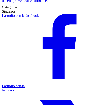
tienen que ver con el ambiente)
Categorías
Síguenos
Lastudioicon-b-facebook
Lastudioicon-b-
twitter-x