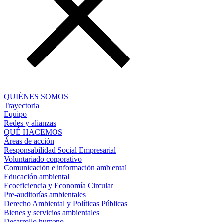
QUIÉNES SOMOS
Trayectoria
Equipo
Redes y alianzas
QUÉ HACEMOS
Áreas de acción
Responsabilidad Social Empresarial
Voluntariado corporativo
Comunicación e información ambiental
Educación ambiental
Ecoeficiencia y Economía Circular
Pre-auditorías ambientales
Derecho Ambiental y Políticas Públicas
Bienes y servicios ambientales
Desarrollo humano