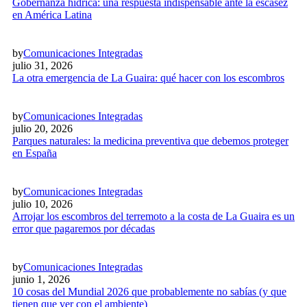
Gobernanza hídrica: una respuesta indispensable ante la escasez
en América Latina
by
Comunicaciones Integradas
julio 31, 2026
La otra emergencia de La Guaira: qué hacer con los escombros
by
Comunicaciones Integradas
julio 20, 2026
Parques naturales: la medicina preventiva que debemos proteger
en España
by
Comunicaciones Integradas
julio 10, 2026
Arrojar los escombros del terremoto a la costa de La Guaira es un
error que pagaremos por décadas
by
Comunicaciones Integradas
junio 1, 2026
10 cosas del Mundial 2026 que probablemente no sabías (y que
tienen que ver con el ambiente)