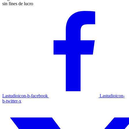
sin fines de lucro
Lastudioicon-b-facebook
Lastudioicon-
b-twitter-x