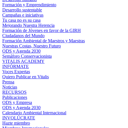
Formación y Emprendimiento
Desarrollo sustentable
Campañas e iniciativas
Tu casa no es su casa
Mejorando Nuestra Herencia
Formación de Jóvenes en favor de la GIRH
Ciudadanos del Mundo
Formación Ambiental de Maestros y Maestras
Nuestras Costas, Nuestro Futuro
ODS y Agenda 2030
Semáforo Conservacionista
VITALIS ACADEMY
INFÓRMATE
Voces Expertas
Quiero Publicar en Vitalis
Prensa
Noticias
RECURSOS
Publicaciones
ODS y Empresa
ODS y Agenda 2030
Calendario Ambiental Internacional
INVOLÚCRATE
Hazte miembro