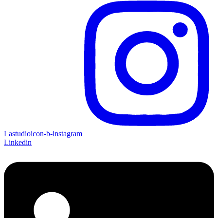
Lastudioicon-b-instagram
Linkedin