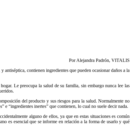
Por Alejandra Padrón, VITALIS
y antiséptica, contienen ingredientes que pueden ocasionar daños a la
 hogar. Le preocupa la salud de su familia, sin embargo nunca lee las
ueridos.
composición del producto y sus riesgos para la salud. Normalmente no
os” e “ingredientes inertes” que contienen, lo cual no suele decir nada.
accidentalmente alguno de ellos, ya que en estas situaciones es común
mismo es esencial que se informe en relación a la forma de usarlo y qué