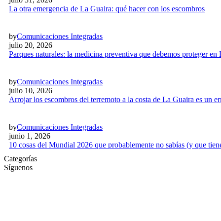
La otra emergencia de La Guaira: qué hacer con los escombros
by
Comunicaciones Integradas
julio 20, 2026
Parques naturales: la medicina preventiva que debemos proteger en
by
Comunicaciones Integradas
julio 10, 2026
Arrojar los escombros del terremoto a la costa de La Guaira es un 
by
Comunicaciones Integradas
junio 1, 2026
10 cosas del Mundial 2026 que probablemente no sabías (y que tien
Categorías
Síguenos