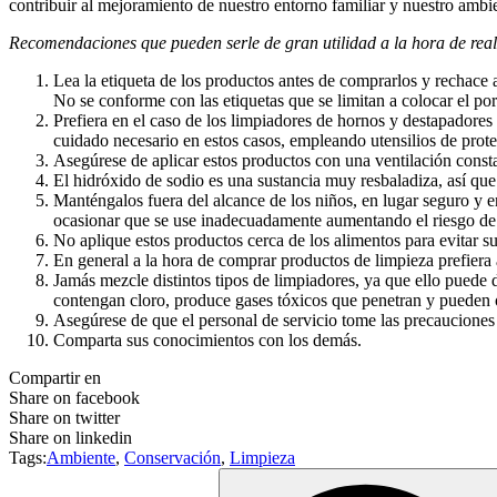
contribuir al mejoramiento de nuestro entorno familiar y nuestro ambi
Recomendaciones que pueden serle de gran utilidad a la hora de rea
Lea la etiqueta de los productos antes de comprarlos y rechace 
No se conforme con las etiquetas que se limitan a colocar el porc
Prefiera en el caso de los limpiadores de hornos y destapadores 
cuidado necesario en estos casos, empleando utensilios de prot
Asegúrese de aplicar estos productos con una ventilación const
El hidróxido de sodio es una sustancia muy resbaladiza, así qu
Manténgalos fuera del alcance de los niños, en lugar seguro y e
ocasionar que se use inadecuadamente aumentando el riesgo de 
No aplique estos productos cerca de los alimentos para evitar s
En general a la hora de comprar productos de limpieza prefiera
Jamás mezcle distintos tipos de limpiadores, ya que ello puede
contengan cloro, produce gases tóxicos que penetran y pueden 
Asegúrese de que el personal de servicio tome las precauciones 
Comparta sus conocimientos con los demás.
Compartir en
Share on facebook
Share on twitter
Share on linkedin
Tags:
Ambiente
,
Conservación
,
Limpieza