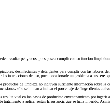
en resultar peligrosos, pues pese a cumplir con su función limpiadora 
adores, desinfectantes y detergentes para cumplir con las labores del
ir las instrucciones de uso, puede ocasionarle un problema a sus seres q
los productos de limpieza no incluyen suficiente información sobre la 
ocasiones, sólo se limitan a indicar el porcentaje de “ingredientes activ
 resulta vital en los casos de producirse envenenamiento por ingerir 
o de tratamiento a aplicar según la sustancia que se halla ingerido. Asi