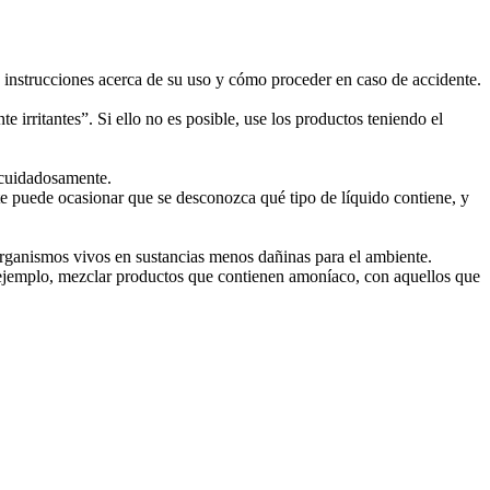
, instrucciones acerca de su uso y cómo proceder en caso de accidente.
 irritantes”. Si ello no es posible, use los productos teniendo el
 cuidadosamente.
nte puede ocasionar que se desconozca qué tipo de líquido contiene, y
organismos vivos en sustancias menos dañinas para el ambiente.
r ejemplo, mezclar productos que contienen amoníaco, con aquellos que