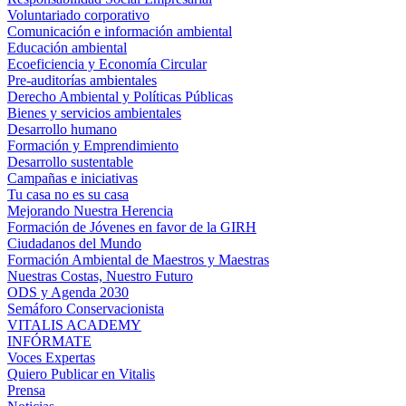
Voluntariado corporativo
Comunicación e información ambiental
Educación ambiental
Ecoeficiencia y Economía Circular
Pre-auditorías ambientales
Derecho Ambiental y Políticas Públicas
Bienes y servicios ambientales
Desarrollo humano
Formación y Emprendimiento
Desarrollo sustentable
Campañas e iniciativas
Tu casa no es su casa
Mejorando Nuestra Herencia
Formación de Jóvenes en favor de la GIRH
Ciudadanos del Mundo
Formación Ambiental de Maestros y Maestras
Nuestras Costas, Nuestro Futuro
ODS y Agenda 2030
Semáforo Conservacionista
VITALIS ACADEMY
INFÓRMATE
Voces Expertas
Quiero Publicar en Vitalis
Prensa