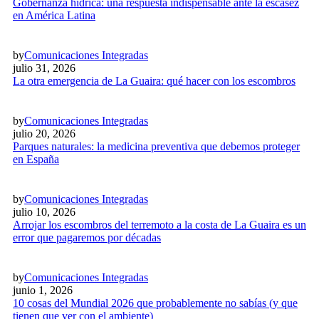
Gobernanza hídrica: una respuesta indispensable ante la escasez
en América Latina
by
Comunicaciones Integradas
julio 31, 2026
La otra emergencia de La Guaira: qué hacer con los escombros
by
Comunicaciones Integradas
julio 20, 2026
Parques naturales: la medicina preventiva que debemos proteger
en España
by
Comunicaciones Integradas
julio 10, 2026
Arrojar los escombros del terremoto a la costa de La Guaira es un
error que pagaremos por décadas
by
Comunicaciones Integradas
junio 1, 2026
10 cosas del Mundial 2026 que probablemente no sabías (y que
tienen que ver con el ambiente)