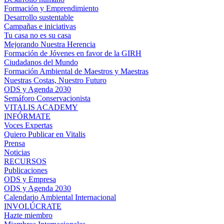
Formación y Emprendimiento
Desarrollo sustentable
Campañas e iniciativas
Tu casa no es su casa
Mejorando Nuestra Herencia
Formación de Jóvenes en favor de la GIRH
Ciudadanos del Mundo
Formación Ambiental de Maestros y Maestras
Nuestras Costas, Nuestro Futuro
ODS y Agenda 2030
Semáforo Conservacionista
VITALIS ACADEMY
INFÓRMATE
Voces Expertas
Quiero Publicar en Vitalis
Prensa
Noticias
RECURSOS
Publicaciones
ODS y Empresa
ODS y Agenda 2030
Calendario Ambiental Internacional
INVOLÚCRATE
Hazte miembro