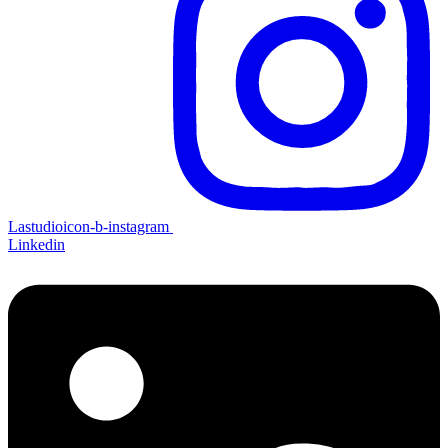
Lastudioicon-b-instagram
Linkedin