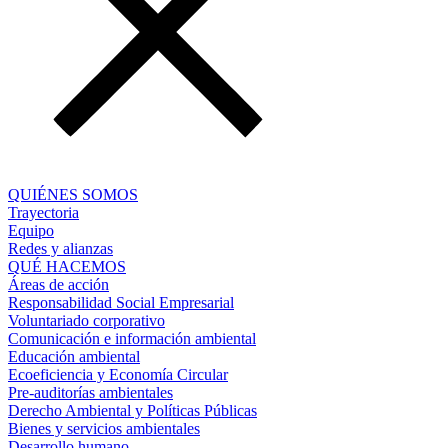
QUIÉNES SOMOS
Trayectoria
Equipo
Redes y alianzas
QUÉ HACEMOS
Áreas de acción
Responsabilidad Social Empresarial
Voluntariado corporativo
Comunicación e información ambiental
Educación ambiental
Ecoeficiencia y Economía Circular
Pre-auditorías ambientales
Derecho Ambiental y Políticas Públicas
Bienes y servicios ambientales
Desarrollo humano