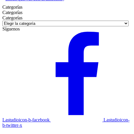
Categorías
Categorías
Categorías
Síguenos
Lastudioicon-b-facebook
Lastudioicon-
b-twitter-x