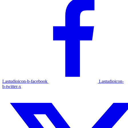
Lastudioicon-b-facebook
Lastudioicon-
b-twitter-x