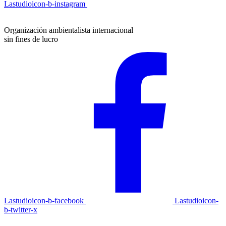
Lastudioicon-b-instagram
Organización ambientalista internacional
sin fines de lucro
Lastudioicon-b-facebook
Lastudioicon-
b-twitter-x