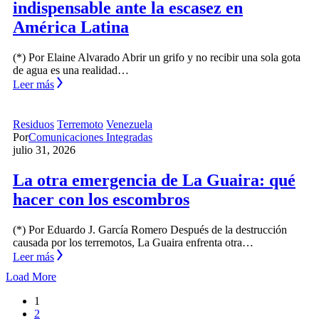
indispensable ante la escasez en
América Latina
(*) Por Elaine Alvarado Abrir un grifo y no recibir una sola gota
de agua es una realidad…
Leer más
Residuos
Terremoto
Venezuela
Por
Comunicaciones Integradas
julio 31, 2026
La otra emergencia de La Guaira: qué
hacer con los escombros
(*) Por Eduardo J. García Romero Después de la destrucción
causada por los terremotos, La Guaira enfrenta otra…
Leer más
Load More
1
2