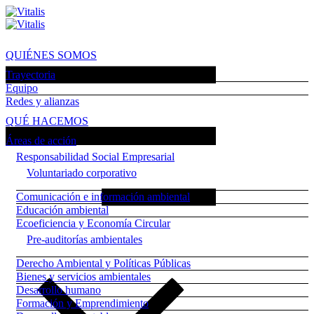
QUIÉNES SOMOS
Trayectoria
Equipo
Redes y alianzas
QUÉ HACEMOS
Áreas de acción
Responsabilidad Social Empresarial
Voluntariado corporativo
Comunicación e información ambiental
Educación ambiental
Ecoeficiencia y Economía Circular
Pre-auditorías ambientales
Derecho Ambiental y Políticas Públicas
Bienes y servicios ambientales
Desarrollo humano
Formación y Emprendimiento