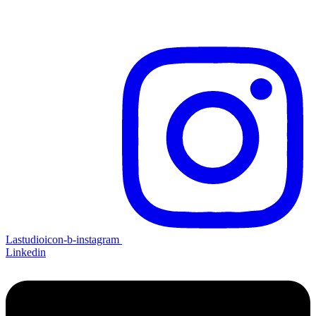
Lastudioicon-b-instagram
Linkedin