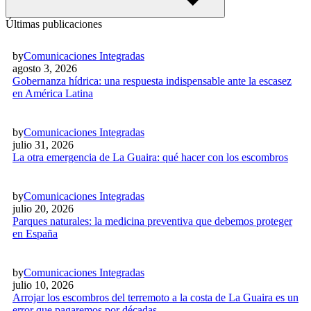
Últimas publicaciones
by
Comunicaciones Integradas
agosto 3, 2026
Gobernanza hídrica: una respuesta indispensable ante la escasez
en América Latina
by
Comunicaciones Integradas
julio 31, 2026
La otra emergencia de La Guaira: qué hacer con los escombros
by
Comunicaciones Integradas
julio 20, 2026
Parques naturales: la medicina preventiva que debemos proteger
en España
by
Comunicaciones Integradas
julio 10, 2026
Arrojar los escombros del terremoto a la costa de La Guaira es un
error que pagaremos por décadas