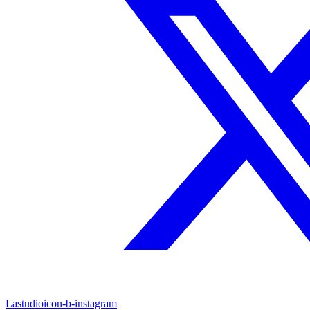
Lastudioicon-b-instagram