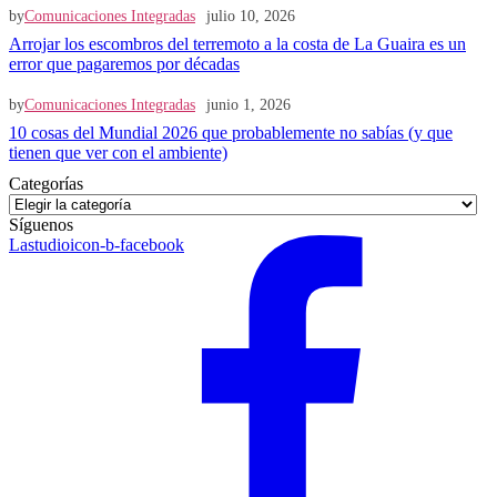
by
Comunicaciones Integradas
julio 10, 2026
Arrojar los escombros del terremoto a la costa de La Guaira es un
error que pagaremos por décadas
by
Comunicaciones Integradas
junio 1, 2026
10 cosas del Mundial 2026 que probablemente no sabías (y que
tienen que ver con el ambiente)
Categorías
Categorías
Síguenos
Lastudioicon-b-facebook