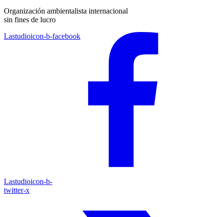
Organización ambientalista internacional
sin fines de lucro
Lastudioicon-b-facebook
Lastudioicon-b-
twitter-x