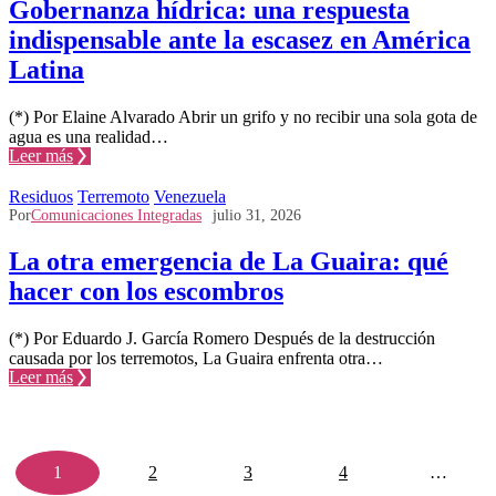
Gobernanza hídrica: una respuesta
indispensable ante la escasez en América
Latina
(*) Por Elaine Alvarado Abrir un grifo y no recibir una sola gota de
agua es una realidad…
Leer más
Residuos
Terremoto
Venezuela
Por
Comunicaciones Integradas
julio 31, 2026
La otra emergencia de La Guaira: qué
hacer con los escombros
(*) Por Eduardo J. García Romero Después de la destrucción
causada por los terremotos, La Guaira enfrenta otra…
Leer más
1
2
3
4
…