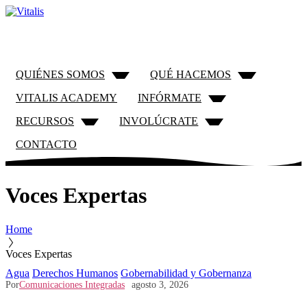
QUIÉNES SOMOS
QUÉ HACEMOS
VITALIS ACADEMY
INFÓRMATE
RECURSOS
INVOLÚCRATE
CONTACTO
Voces Expertas
Home
Voces Expertas
Agua
Derechos Humanos
Gobernabilidad y Gobernanza
Por
Comunicaciones Integradas
agosto 3, 2026