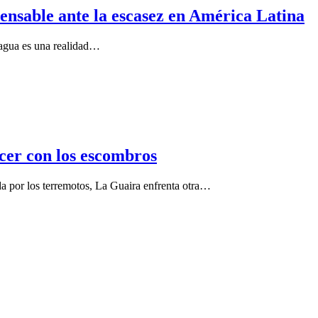
ensable ante la escasez en América Latina
e agua es una realidad…
cer con los escombros
a por los terremotos, La Guaira enfrenta otra…