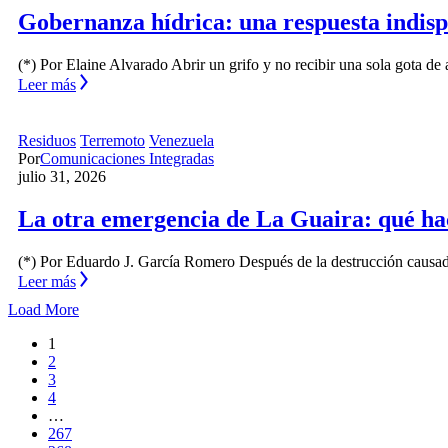
Gobernanza hídrica: una respuesta indisp
(*) Por Elaine Alvarado Abrir un grifo y no recibir una sola gota d
Leer más
Residuos
Terremoto
Venezuela
Por
Comunicaciones Integradas
julio 31, 2026
La otra emergencia de La Guaira: qué ha
(*) Por Eduardo J. García Romero Después de la destrucción causad
Leer más
Load More
1
2
3
4
…
267