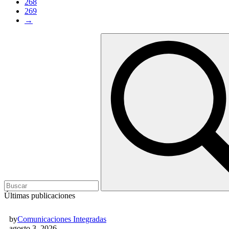
268
269
→
Últimas publicaciones
by
Comunicaciones Integradas
agosto 3, 2026