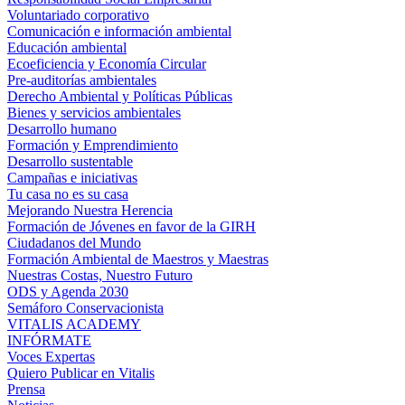
Voluntariado corporativo
Comunicación e información ambiental
Educación ambiental
Ecoeficiencia y Economía Circular
Pre-auditorías ambientales
Derecho Ambiental y Políticas Públicas
Bienes y servicios ambientales
Desarrollo humano
Formación y Emprendimiento
Desarrollo sustentable
Campañas e iniciativas
Tu casa no es su casa
Mejorando Nuestra Herencia
Formación de Jóvenes en favor de la GIRH
Ciudadanos del Mundo
Formación Ambiental de Maestros y Maestras
Nuestras Costas, Nuestro Futuro
ODS y Agenda 2030
Semáforo Conservacionista
VITALIS ACADEMY
INFÓRMATE
Voces Expertas
Quiero Publicar en Vitalis
Prensa