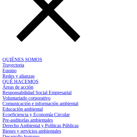
QUIÉNES SOMOS
Trayectoria
Equipo
Redes y alianzas
QUÉ HACEMOS
Áreas de acción
Responsabilidad Social Empresarial
Voluntariado corporativo
Comunicación e información ambiental
Educación ambiental
Ecoeficiencia y Economía Circular
Pre-auditorías ambientales
Derecho Ambiental y Políticas Públicas
Bienes y servicios ambientales
Desarrollo humano