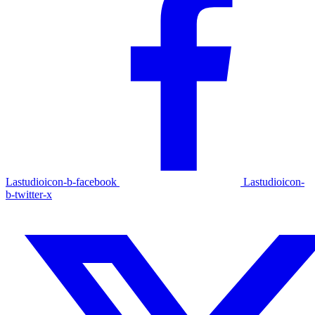
Lastudioicon-b-facebook
Lastudioicon-
b-twitter-x