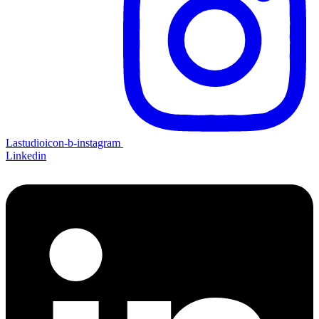
Lastudioicon-b-instagram
Linkedin