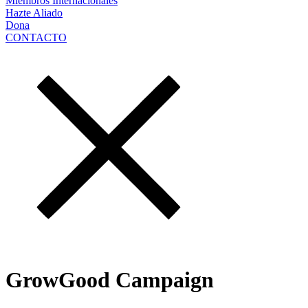
Miembros Internacionales
Hazte Aliado
Dona
CONTACTO
GrowGood Campaign