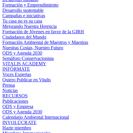
Formación y Emprendimiento
Desarrollo sustentable
Campañas e iniciativas
Tu casa no es su casa
Mejorando Nuestra Herencia
Formación de Jóvenes en favor de la GIRH
Ciudadanos del Mundo
Formación Ambiental de Maestros y Maestras
Nuestras Costas, Nuestro Futuro
ODS y Agenda 2030
Semáforo Conservacionista
VITALIS ACADEMY
INFÓRMATE
Voces Expertas
Quiero Publicar en Vitalis
Prensa
Noticias
RECURSOS
Publicaciones
ODS y Empresa
ODS y Agenda 2030
Calendario Ambiental Internacional
INVOLÚCRATE
Hazte miembro