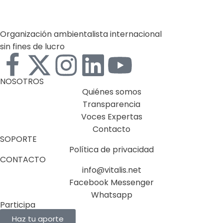
Organización ambientalista internacional
sin fines de lucro
NOSOTROS
Quiénes somos
Transparencia
Voces Expertas
Contacto
SOPORTE
Política de privacidad
CONTACTO
info@vitalis.net
Facebook Messenger
Whatsapp
Participa
Haz tu aporte