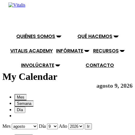
QUIÉNES SOMOS
QUÉ HACEMOS
VITALIS ACADEMY
INFÓRMATE
RECURSOS
INVOLÚCRATE
CONTACTO
My Calendar
agosto 9, 2026
Mes
Semana
Día
Mes
Día
Año