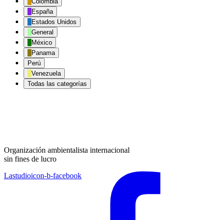
Colombia
España
Estados Unidos
General
México
Panama
Perú
Venezuela
Todas las categorías
Organización ambientalista internacional
sin fines de lucro
Lastudioicon-b-facebook