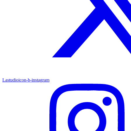
Lastudioicon-b-instagram