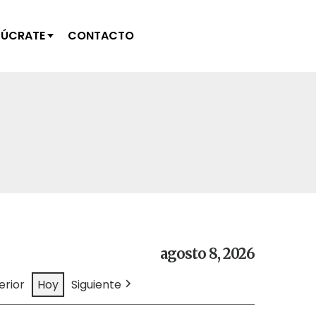
LÚCRATE
CONTACTO
agosto 8, 2026
erior
Hoy
Siguiente