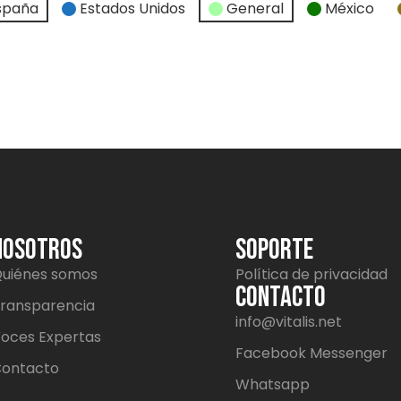
spaña
Estados Unidos
General
México
NOSOTROS
SOPORTE
uiénes somos
Política de privacidad
CONTACTO
ransparencia
info@vitalis.net
oces Expertas
Facebook Messenger
ontacto
Whatsapp