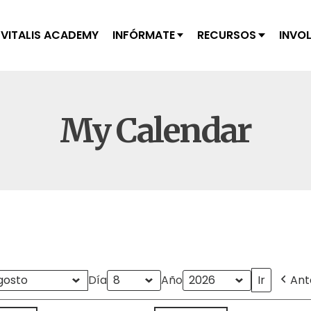
VITALIS ACADEMY
INFÓRMATE
RECURSOS
INVO
My Calendar
Día
Año
Ant