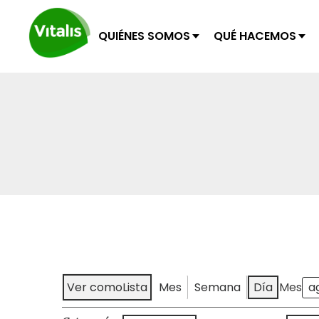
QUIÉNES SOMOS
QUÉ HACEMOS
Ver como
Lista
Mes
Semana
Día
Mes