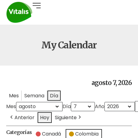
My Calendar
agosto 7, 2026
Mes
Semana
Día
Mes
Día
Año
Anterior
Hoy
Siguiente
Categorías
Canadá
Colombia