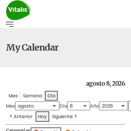
My Calendar
agosto 8, 2026
Mes
Semana
Día
Mes
Día
Año
Anterior
Hoy
Siguiente
Categorías