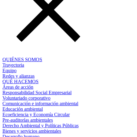
QUIÉNES SOMOS
Trayectoria
Equipo
Redes y alianzas
QUÉ HACEMOS
Áreas de acción
Responsabilidad Social Empresarial
Voluntariado corporativo
Comunicación e información ambiental
Educación ambiental
Ecoeficiencia y Economía Circular
Pre-auditorías ambientales
Derecho Ambiental y Políticas Públicas
Bienes y servicios ambientales
Desarrollo humano