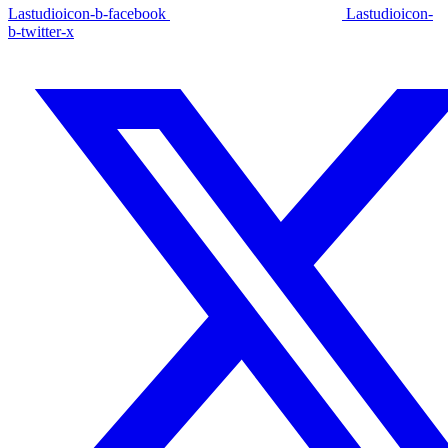
Lastudioicon-b-facebook
Lastudioicon-
b-twitter-x