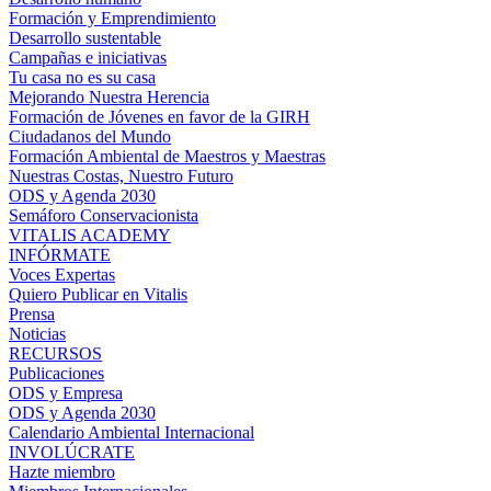
Formación y Emprendimiento
Desarrollo sustentable
Campañas e iniciativas
Tu casa no es su casa
Mejorando Nuestra Herencia
Formación de Jóvenes en favor de la GIRH
Ciudadanos del Mundo
Formación Ambiental de Maestros y Maestras
Nuestras Costas, Nuestro Futuro
ODS y Agenda 2030
Semáforo Conservacionista
VITALIS ACADEMY
INFÓRMATE
Voces Expertas
Quiero Publicar en Vitalis
Prensa
Noticias
RECURSOS
Publicaciones
ODS y Empresa
ODS y Agenda 2030
Calendario Ambiental Internacional
INVOLÚCRATE
Hazte miembro