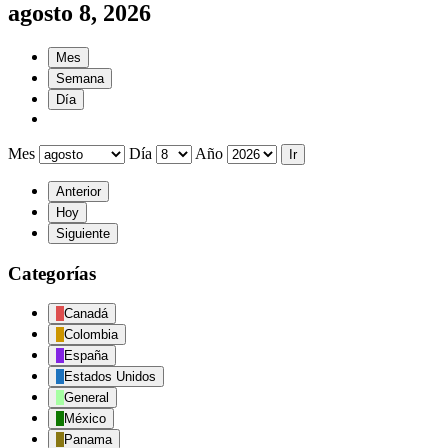
agosto 8, 2026
Mes
Semana
Día
Mes
Día
Año
Anterior
Hoy
Siguiente
Categorías
Canadá
Colombia
España
Estados Unidos
General
México
Panama