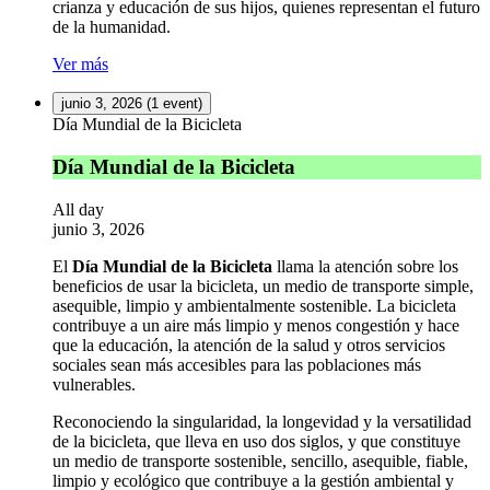
crianza y educación de sus hijos, quienes representan el futuro
de la humanidad.
Ver más
junio 3, 2026
(1 event)
Día Mundial de la Bicicleta
Día Mundial de la Bicicleta
All day
junio 3, 2026
El
Día Mundial de la Bicicleta
llama la atención sobre los
beneficios de usar la bicicleta, un medio de transporte simple,
asequible, limpio y ambientalmente sostenible. La bicicleta
contribuye a un aire más limpio y menos congestión y hace
que la educación, la atención de la salud y otros servicios
sociales sean más accesibles para las poblaciones más
vulnerables.
Reconociendo la singularidad, la longevidad y la versatilidad
de la bicicleta, que lleva en uso dos siglos, y que constituye
un medio de transporte sostenible, sencillo, asequible, fiable,
limpio y ecológico que contribuye a la gestión ambiental y