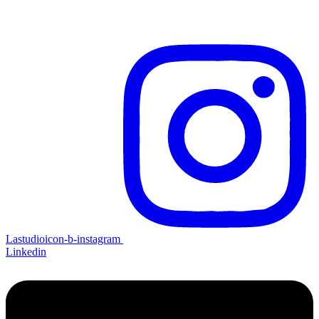
Lastudioicon-b-instagram
Linkedin