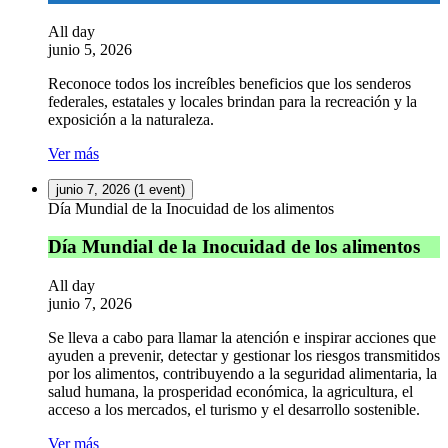
All day
junio 5, 2026
Reconoce todos los increíbles beneficios que los senderos
federales, estatales y locales brindan para la recreación y la
exposición a la naturaleza.
Ver más
junio 7, 2026
(1 event)
Día Mundial de la Inocuidad de los alimentos
Día Mundial de la Inocuidad de los alimentos
All day
junio 7, 2026
Se lleva a cabo para llamar la atención e inspirar acciones que
ayuden a prevenir, detectar y gestionar los riesgos transmitidos
por los alimentos, contribuyendo a la seguridad alimentaria, la
salud humana, la prosperidad económica, la agricultura, el
acceso a los mercados, el turismo y el desarrollo sostenible.
Ver más