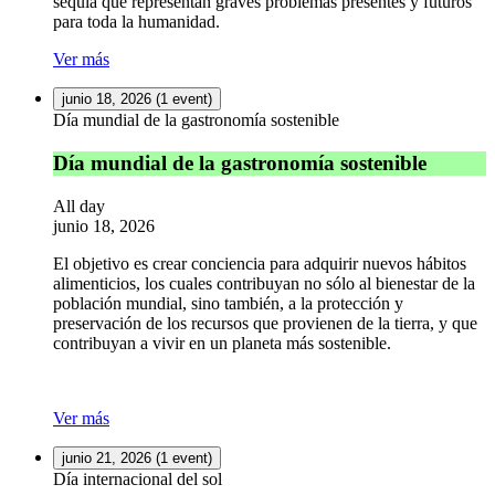
sequía que representan graves problemas presentes y futuros
para toda la humanidad.
Ver más
junio 18, 2026
(1 event)
Día mundial de la gastronomía sostenible
Día mundial de la gastronomía sostenible
All day
junio 18, 2026
El objetivo es crear conciencia para adquirir nuevos hábitos
alimenticios, los cuales contribuyan no sólo al bienestar de la
población mundial, sino también, a la protección y
preservación de los recursos que provienen de la tierra, y que
contribuyan a vivir en un planeta más sostenible.
Ver más
junio 21, 2026
(1 event)
Día internacional del sol