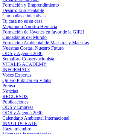
Formación y Emprendimiento
Desarrollo sustentable
Campañas e iniciativas
Tu casa no es su casa
Mejorando Nuestra Herencia
Formación de Jóvenes en favor de la GIRH
Ciudadanos del Mundo
Formación Ambiental de Maestros y Maestras
Nuestras Costas, Nuestro Futuro
ODS y Agenda 2030
Semáforo Conservacionista
VITALIS ACADEMY
INFÓRMATE
Voces Expertas
Quiero Publicar en Vitalis
Prensa
Noticias
RECURSOS
Publicaciones
ODS y Empresa
ODS y Agenda 2030
Calendario Ambiental Internacional
INVOLÚCRATE
Hazte miembro