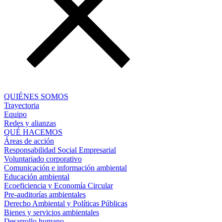
QUIÉNES SOMOS
Trayectoria
Equipo
Redes y alianzas
QUÉ HACEMOS
Áreas de acción
Responsabilidad Social Empresarial
Voluntariado corporativo
Comunicación e información ambiental
Educación ambiental
Ecoeficiencia y Economía Circular
Pre-auditorías ambientales
Derecho Ambiental y Políticas Públicas
Bienes y servicios ambientales
Desarrollo humano