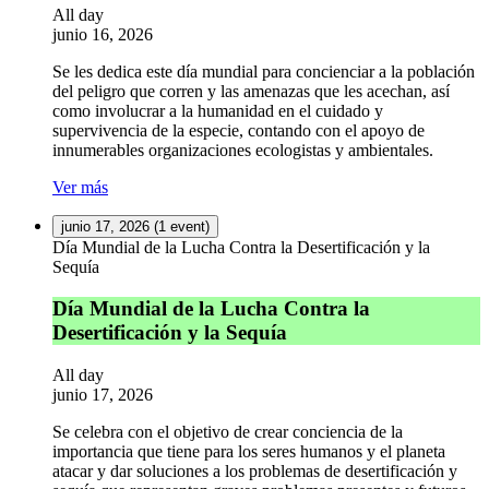
All day
junio 16, 2026
Se les dedica este día mundial para concienciar a la población
del peligro que corren y las amenazas que les acechan, así
como involucrar a la humanidad en el cuidado y
supervivencia de la especie, contando con el apoyo de
innumerables organizaciones ecologistas y ambientales.
Ver más
junio 17, 2026
(1 event)
Día Mundial de la Lucha Contra la Desertificación y la
Sequía
Día Mundial de la Lucha Contra la
Desertificación y la Sequía
All day
junio 17, 2026
Se celebra con el objetivo de crear conciencia de la
importancia que tiene para los seres humanos y el planeta
atacar y dar soluciones a los problemas de desertificación y