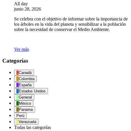
All day
junio 28, 2026
Se celebra con el objetivo de informar sobre la importancia de
los árboles en la vida del planeta y sensibilizar a la población
sobre la necesidad de conservar el Medio Ambiente.
Ver más
Categorías
Canadá
Colombia
España
Estados Unidos
General
México
Panama
Perú
Venezuela
Todas las categorías