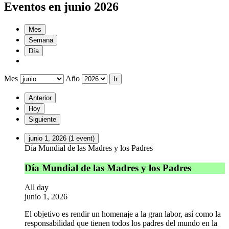
Eventos en junio 2026
Mes
Semana
Día
Mes
Año
Anterior
Hoy
Siguiente
junio 1, 2026
(1 event)
Día Mundial de las Madres y los Padres
Día Mundial de las Madres y los Padres
All day
junio 1, 2026
El objetivo es rendir un homenaje a la gran labor, así como la
responsabilidad que tienen todos los padres del mundo en la