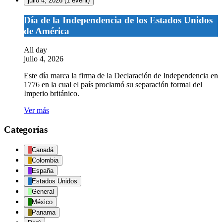
julio 4, 2026
(1 event)
Día de la Independencia de los Estados Unidos
de América
All day
julio 4, 2026
Este día marca la firma de la Declaración de Independencia en
1776 en la cual el país proclamó su separación formal del
Imperio británico.
Ver más
Categorías
Canadá
Colombia
España
Estados Unidos
General
México
Panama