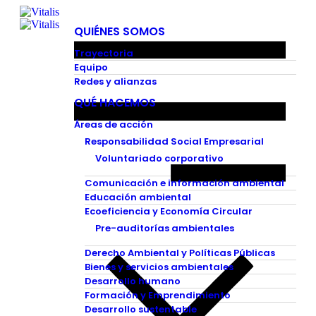
QUIÉNES SOMOS
Trayectoria
Equipo
Redes y alianzas
QUÉ HACEMOS
Áreas de acción
Responsabilidad Social Empresarial
Voluntariado corporativo
Comunicación e información ambiental
Educación ambiental
Ecoeficiencia y Economía Circular
Pre-auditorías ambientales
Derecho Ambiental y Políticas Públicas
Bienes y servicios ambientales
Desarrollo humano
Formación y Emprendimiento
Desarrollo sustentable