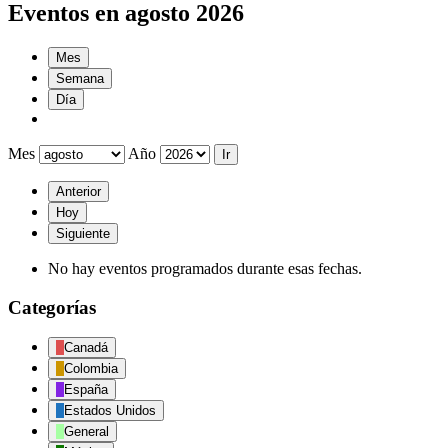
Eventos en agosto 2026
Mes
Semana
Día
Mes
Año
Anterior
Hoy
Siguiente
No hay eventos programados durante esas fechas.
Categorías
Canadá
Colombia
España
Estados Unidos
General