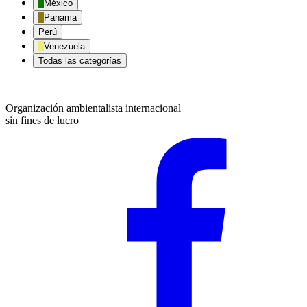
México
Panama
Perú
Venezuela
Todas las categorías
Organización ambientalista internacional
sin fines de lucro