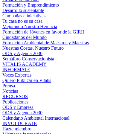
Formación y Emprendimiento
Desarrollo sustentable
Campañas e iniciativas
Tu casa no es su casa
Mejorando Nuestra Herencia
Formación de Jóvenes en favor de la GIRH
Ciudadanos del Mundo
Formación Ambiental de Maestros y Maestras
Nuestras Costas, Nuestro Futuro
ODS y Agenda 2030
Semáforo Conservacionista
VITALIS ACADEMY
INFÓRMATE
Voces Expertas
Quiero Publicar en Vitalis
Prensa
Noticias
RECURSOS
Publicaciones
ODS y Empresa
ODS y Agenda 2030
Calendario Ambiental Internacional
INVOLÚCRATE
Hazte miembro