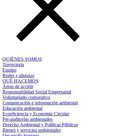
QUIÉNES SOMOS
Trayectoria
Equipo
Redes y alianzas
QUÉ HACEMOS
Áreas de acción
Responsabilidad Social Empresarial
Voluntariado corporativo
Comunicación e información ambiental
Educación ambiental
Ecoeficiencia y Economía Circular
Pre-auditorías ambientales
Derecho Ambiental y Políticas Públicas
Bienes y servicios ambientales
Desarrollo humano