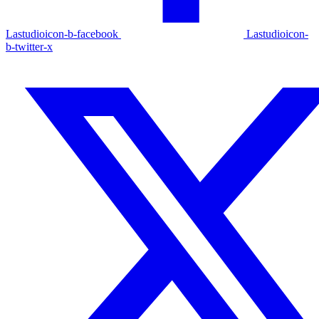
Lastudioicon-b-facebook
Lastudioicon-
b-twitter-x